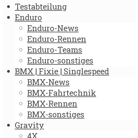
Testabteilung
Enduro
Enduro-News
Enduro-Rennen
Enduro-Teams
Enduro-sonstiges
BMX | Fixie | Singlespeed
BMX-News
BMX-Fahrtechnik
BMX-Rennen
BMX-sonstiges
Gravity
4X