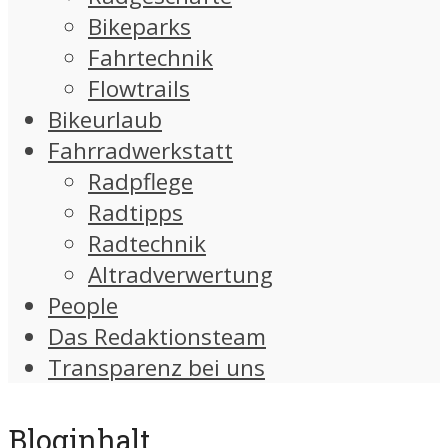
Bikeparks
Fahrtechnik
Flowtrails
Bikeurlaub
Fahrradwerkstatt
Radpflege
Radtipps
Radtechnik
Altradverwertung
People
Das Redaktionsteam
Transparenz bei uns
Bloginhalt