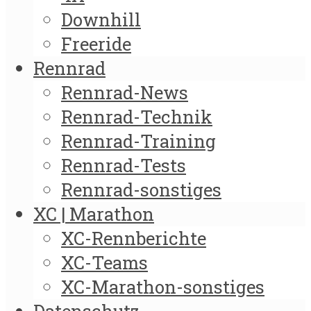
Downhill
Freeride
Rennrad
Rennrad-News
Rennrad-Technik
Rennrad-Training
Rennrad-Tests
Rennrad-sonstiges
XC | Marathon
XC-Rennberichte
XC-Teams
XC-Marathon-sonstiges
Datenschutz