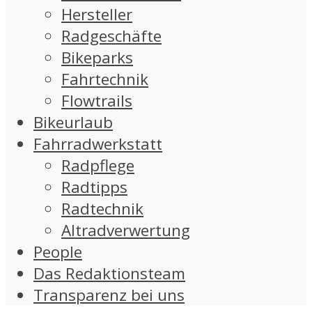
Hersteller
Radgeschäfte
Bikeparks
Fahrtechnik
Flowtrails
Bikeurlaub
Fahrradwerkstatt
Radpflege
Radtipps
Radtechnik
Altradverwertung
People
Das Redaktionsteam
Transparenz bei uns