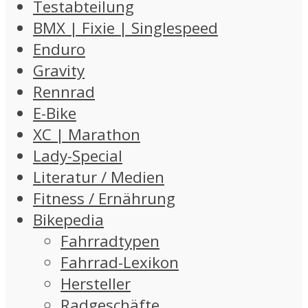
Testabteilung
BMX | Fixie | Singlespeed
Enduro
Gravity
Rennrad
E-Bike
XC | Marathon
Lady-Special
Literatur / Medien
Fitness / Ernährung
Bikepedia
Fahrradtypen
Fahrrad-Lexikon
Hersteller
Radgeschäfte