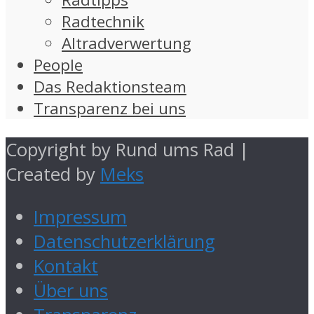
Radtechnik
Altradverwertung
People
Das Redaktionsteam
Transparenz bei uns
Copyright by Rund ums Rad |
Created by
Meks
Impressum
Datenschutzerklärung
Kontakt
Über uns