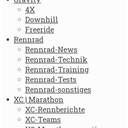
4X
Downhill
Freeride
Rennrad
Rennrad-News
Rennrad-Technik
Rennrad-Training
Rennrad-Tests
Rennrad-sonstiges
XC | Marathon
XC-Rennberichte
XC-Teams