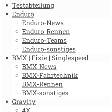
Testabteilung
Enduro
Enduro-News
Enduro-Rennen
Enduro-Teams
Enduro-sonstiges
BMX | Fixie | Singlespeed
BMX-News
BMX-Fahrtechnik
BMX-Rennen
BMX-sonstiges
Gravity
4X