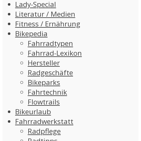
Lady-Special
Literatur / Medien
Fitness / Ernährung
Bikepedia
Fahrradtypen
Fahrrad-Lexikon
Hersteller
Radgeschäfte
Bikeparks
Fahrtechnik
Flowtrails
Bikeurlaub
Fahrradwerkstatt
Radpflege
Radtipps