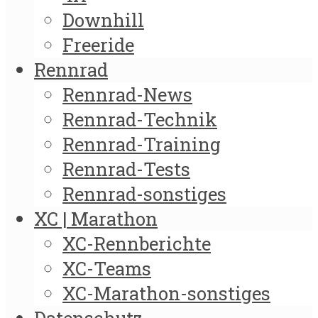
Downhill
Freeride
Rennrad
Rennrad-News
Rennrad-Technik
Rennrad-Training
Rennrad-Tests
Rennrad-sonstiges
XC | Marathon
XC-Rennberichte
XC-Teams
XC-Marathon-sonstiges
Datenschutz