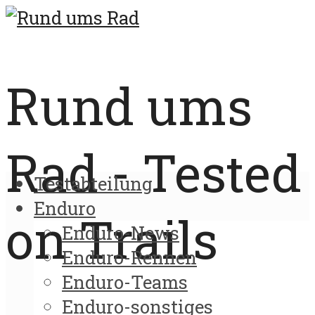
Rund ums
Rad - Tested
Testabteilung
Enduro
on Trails
Enduro-News
Enduro-Rennen
Enduro-Teams
Enduro-sonstiges