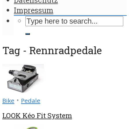
Impressum
Tag - Rennradpedale
•
Bike
Pedale
LOOK Kéo Fit System