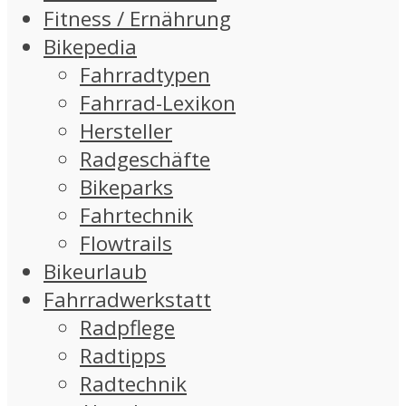
Fitness / Ernährung
Bikepedia
Fahrradtypen
Fahrrad-Lexikon
Hersteller
Radgeschäfte
Bikeparks
Fahrtechnik
Flowtrails
Bikeurlaub
Fahrradwerkstatt
Radpflege
Radtipps
Radtechnik