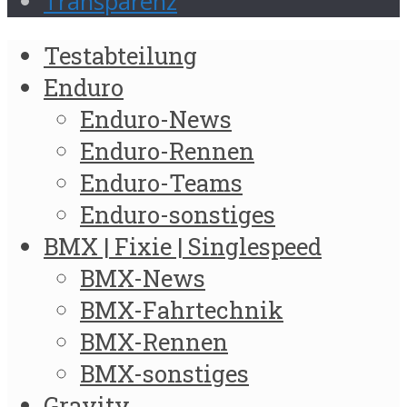
Transparenz
Testabteilung
Enduro
Enduro-News
Enduro-Rennen
Enduro-Teams
Enduro-sonstiges
BMX | Fixie | Singlespeed
BMX-News
BMX-Fahrtechnik
BMX-Rennen
BMX-sonstiges
Gravity