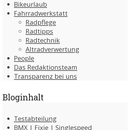
Bikeurlaub
Fahrradwerkstatt
Radpflege
Radtipps
Radtechnik
Altradverwertung
People
Das Redaktionsteam
Transparenz bei uns
Bloginhalt
Testabteilung
BMX | Fixie | Singlespeed