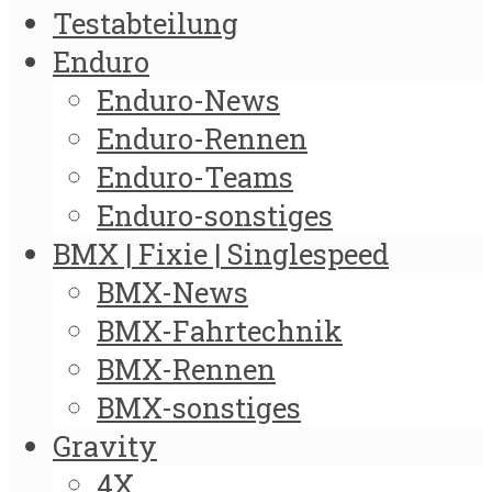
Testabteilung
Enduro
Enduro-News
Enduro-Rennen
Enduro-Teams
Enduro-sonstiges
BMX | Fixie | Singlespeed
BMX-News
BMX-Fahrtechnik
BMX-Rennen
BMX-sonstiges
Gravity
4X