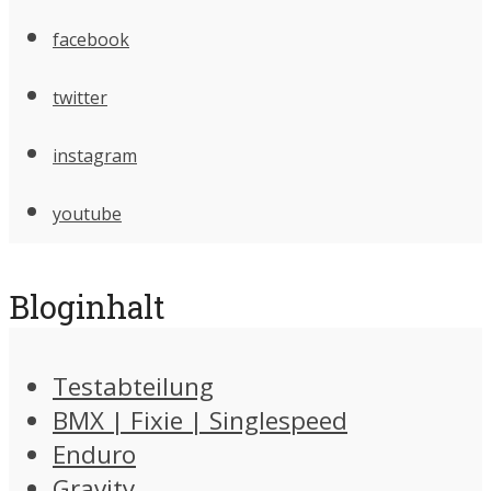
facebook
twitter
instagram
youtube
Bloginhalt
Testabteilung
BMX | Fixie | Singlespeed
Enduro
Gravity