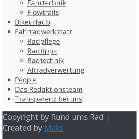
Fahrtechnik
Flowtrails
Bikeurlaub
Fahrradwerkstatt
Radpflege
Radtipps
Radtechnik
Altradverwertung
People
Das Redaktionsteam
Transparenz bei uns
Copyright by Rund ums Rad |
Created by
Meks