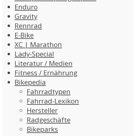
Enduro
Gravity
Rennrad
E-Bike
XC | Marathon
Lady-Special
Literatur / Medien
Fitness / Ernährung
Bikepedia
Fahrradtypen
Fahrrad-Lexikon
Hersteller
Radgeschäfte
Bikeparks