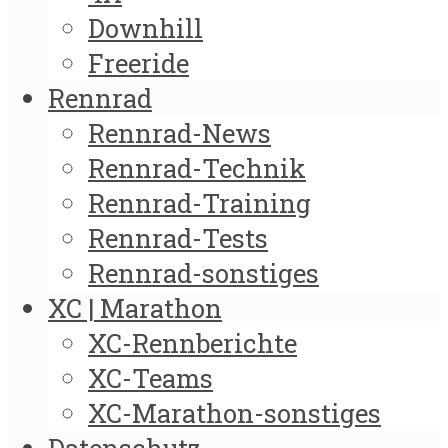
Downhill
Freeride
Rennrad
Rennrad-News
Rennrad-Technik
Rennrad-Training
Rennrad-Tests
Rennrad-sonstiges
XC | Marathon
XC-Rennberichte
XC-Teams
XC-Marathon-sonstiges
Datenschutz