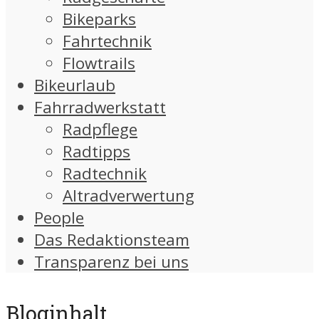
Bikeparks
Fahrtechnik
Flowtrails
Bikeurlaub
Fahrradwerkstatt
Radpflege
Radtipps
Radtechnik
Altradverwertung
People
Das Redaktionsteam
Transparenz bei uns
Bloginhalt