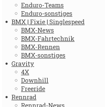
Enduro-Teams
Enduro-sonstiges
BMX | Fixie | Singlespeed
BMX-News
BMX-Fahrtechnik
BMX-Rennen
BMX-sonstiges
Gravity
4X
Downhill
Freeride
Rennrad
Rennrad-News