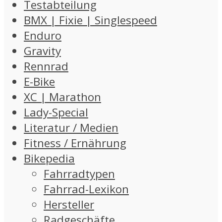
Testabteilung
BMX | Fixie | Singlespeed
Enduro
Gravity
Rennrad
E-Bike
XC | Marathon
Lady-Special
Literatur / Medien
Fitness / Ernährung
Bikepedia
Fahrradtypen
Fahrrad-Lexikon
Hersteller
Radgeschäfte