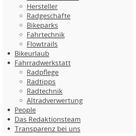
Hersteller
Radgeschäfte
Bikeparks
Fahrtechnik
Flowtrails
Bikeurlaub
Fahrradwerkstatt
Radpflege
Radtipps
Radtechnik
Altradverwertung
People
Das Redaktionsteam
Transparenz bei uns