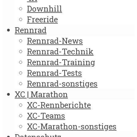
Downhill
Freeride
Rennrad
Rennrad-News
Rennrad-Technik
Rennrad-Training
Rennrad-Tests
Rennrad-sonstiges
XC | Marathon
XC-Rennberichte
XC-Teams
XC-Marathon-sonstiges
Datenschutz