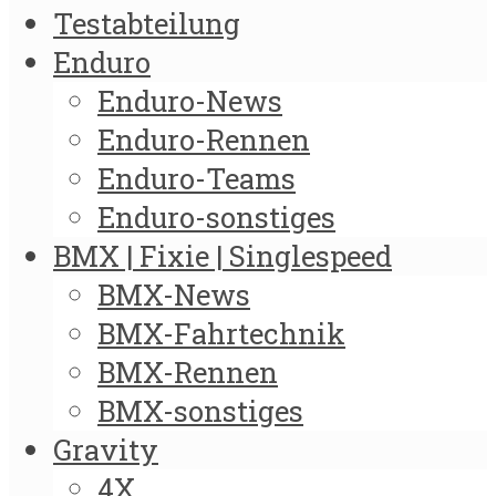
Testabteilung
Enduro
Enduro-News
Enduro-Rennen
Enduro-Teams
Enduro-sonstiges
BMX | Fixie | Singlespeed
BMX-News
BMX-Fahrtechnik
BMX-Rennen
BMX-sonstiges
Gravity
4X