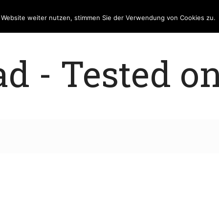
e Website weiter nutzen, stimmen Sie der Verwendung von Cookies zu.
 - Tested on