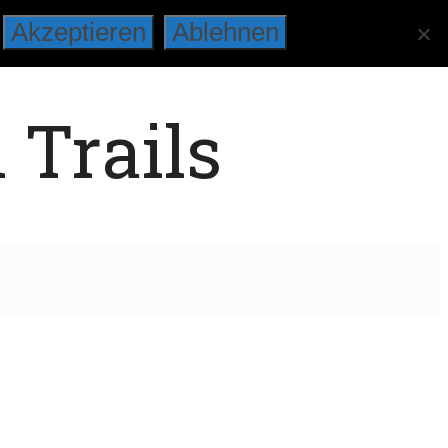
Akzeptieren
Ablehnen
 Trails