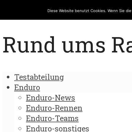
Diese Website benutzt Cookies. Wenn Sie di
Rund ums Rad
Testabteilung
Enduro
Enduro-News
Enduro-Rennen
Enduro-Teams
Enduro-sonstiges