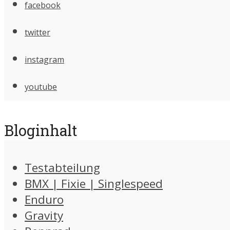
facebook
twitter
instagram
youtube
Bloginhalt
Testabteilung
BMX | Fixie | Singlespeed
Enduro
Gravity