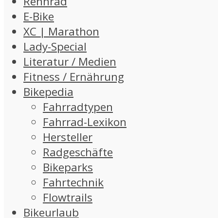
Rennrad
E-Bike
XC | Marathon
Lady-Special
Literatur / Medien
Fitness / Ernährung
Bikepedia
Fahrradtypen
Fahrrad-Lexikon
Hersteller
Radgeschäfte
Bikeparks
Fahrtechnik
Flowtrails
Bikeurlaub