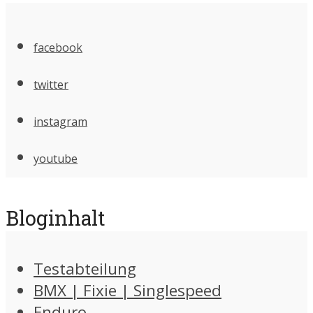
facebook
twitter
instagram
youtube
Bloginhalt
Testabteilung
BMX | Fixie | Singlespeed
Enduro