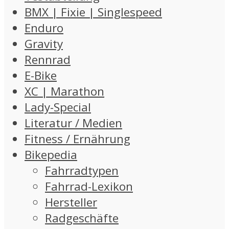
BMX | Fixie | Singlespeed
Enduro
Gravity
Rennrad
E-Bike
XC | Marathon
Lady-Special
Literatur / Medien
Fitness / Ernährung
Bikepedia
Fahrradtypen
Fahrrad-Lexikon
Hersteller
Radgeschäfte