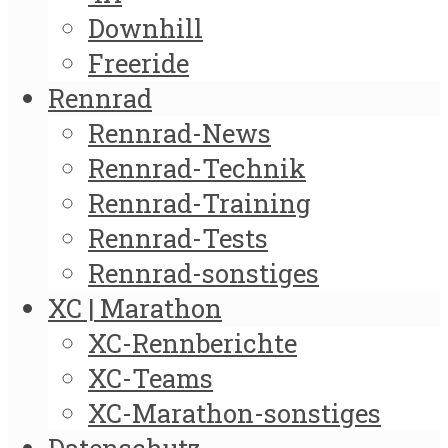
Downhill
Freeride
Rennrad
Rennrad-News
Rennrad-Technik
Rennrad-Training
Rennrad-Tests
Rennrad-sonstiges
XC | Marathon
XC-Rennberichte
XC-Teams
XC-Marathon-sonstiges
Datenschutz