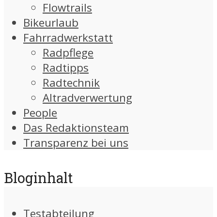
Flowtrails
Bikeurlaub
Fahrradwerkstatt
Radpflege
Radtipps
Radtechnik
Altradverwertung
People
Das Redaktionsteam
Transparenz bei uns
Bloginhalt
Testabteilung