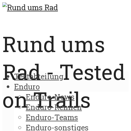
Rund ums
Rad - Tested
Testabteilung
Enduro
on Trails
Enduro-News
Enduro-Rennen
Enduro-Teams
Enduro-sonstiges