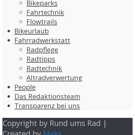
Bikeparks
Fahrtechnik
Flowtrails
Bikeurlaub
Fahrradwerkstatt
Radpflege
Radtipps
Radtechnik
Altradverwertung
People
Das Redaktionsteam
Transparenz bei uns
Copyright by Rund ums Rad |
Created by
Meks