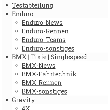
Testabteilung
Enduro
Enduro-News
Enduro-Rennen
Enduro-Teams
Enduro-sonstiges
BMX | Fixie | Singlespeed
BMX-News
BMX-Fahrtechnik
BMX-Rennen
BMX-sonstiges
Gravity
4X