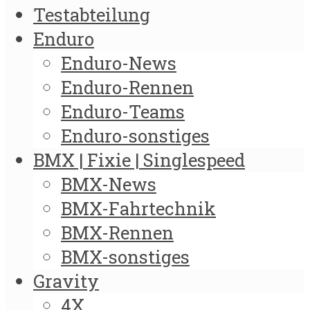
Testabteilung
Enduro
Enduro-News
Enduro-Rennen
Enduro-Teams
Enduro-sonstiges
BMX | Fixie | Singlespeed
BMX-News
BMX-Fahrtechnik
BMX-Rennen
BMX-sonstiges
Gravity
4X