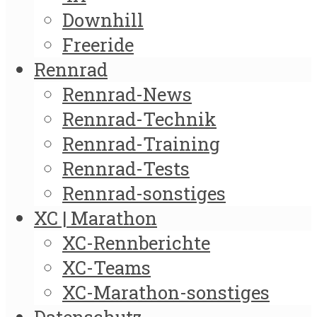
Downhill
Freeride
Rennrad
Rennrad-News
Rennrad-Technik
Rennrad-Training
Rennrad-Tests
Rennrad-sonstiges
XC | Marathon
XC-Rennberichte
XC-Teams
XC-Marathon-sonstiges
Datenschutz