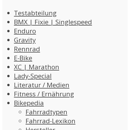
Testabteilung
BMX | Fixie | Singlespeed
Enduro
Gravity
Rennrad
E-Bike
XC | Marathon
Lady-Special
Literatur / Medien
Fitness / Ernährung
Bikepedia
Fahrradtypen
Fahrrad-Lexikon
Hersteller