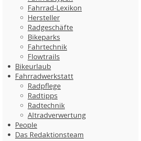
Fahrrad-Lexikon
Hersteller
Radgeschäfte
Bikeparks
Fahrtechnik
Flowtrails
Bikeurlaub
Fahrradwerkstatt
Radpflege
Radtipps
Radtechnik
Altradverwertung
People
Das Redaktionsteam