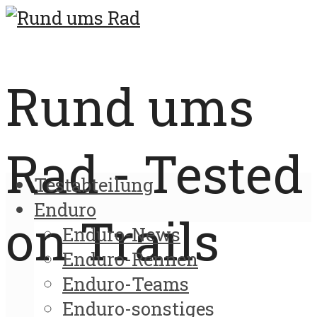
Rund ums
Rad - Tested
Testabteilung
Enduro
on Trails
Enduro-News
Enduro-Rennen
Enduro-Teams
Enduro-sonstiges