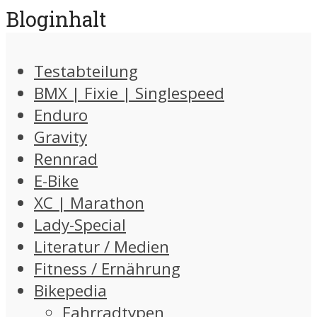
Bloginhalt
Testabteilung
BMX | Fixie | Singlespeed
Enduro
Gravity
Rennrad
E-Bike
XC | Marathon
Lady-Special
Literatur / Medien
Fitness / Ernährung
Bikepedia
Fahrradtypen