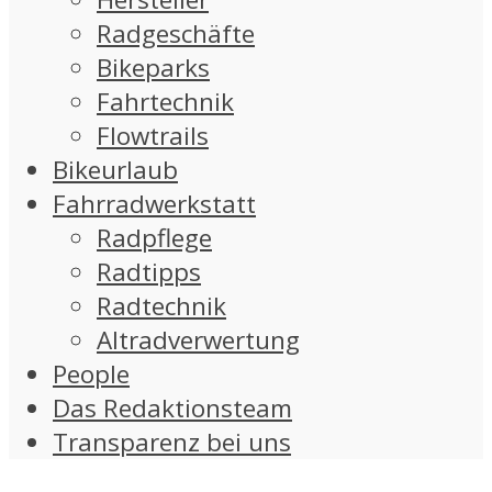
Radgeschäfte
Bikeparks
Fahrtechnik
Flowtrails
Bikeurlaub
Fahrradwerkstatt
Radpflege
Radtipps
Radtechnik
Altradverwertung
People
Das Redaktionsteam
Transparenz bei uns