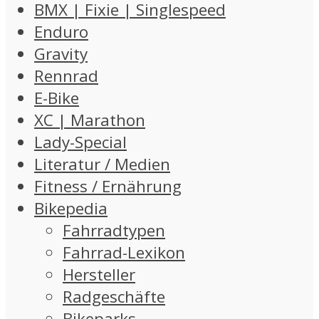
BMX | Fixie | Singlespeed
Enduro
Gravity
Rennrad
E-Bike
XC | Marathon
Lady-Special
Literatur / Medien
Fitness / Ernährung
Bikepedia
Fahrradtypen
Fahrrad-Lexikon
Hersteller
Radgeschäfte
Bikeparks