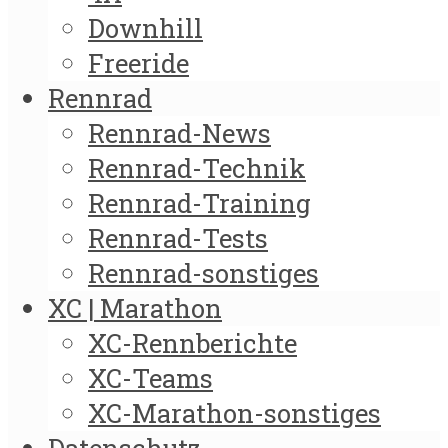
Downhill
Freeride
Rennrad
Rennrad-News
Rennrad-Technik
Rennrad-Training
Rennrad-Tests
Rennrad-sonstiges
XC | Marathon
XC-Rennberichte
XC-Teams
XC-Marathon-sonstiges
Datenschutz