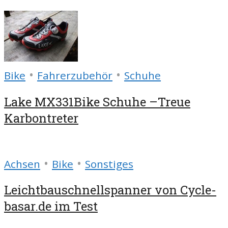
•
•
Bike
Fahrerzubehör
Schuhe
Lake MX331Bike Schuhe –Treue
Karbontreter
•
•
Achsen
Bike
Sonstiges
Leichtbauschnellspanner von Cycle-
basar.de im Test