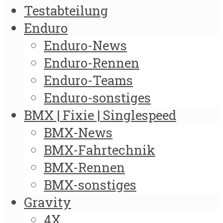
Testabteilung
Enduro
Enduro-News
Enduro-Rennen
Enduro-Teams
Enduro-sonstiges
BMX | Fixie | Singlespeed
BMX-News
BMX-Fahrtechnik
BMX-Rennen
BMX-sonstiges
Gravity
4X