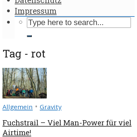
Impressum
Tag - rot
•
Allgemein
Gravity
Fuchstrail – Viel Man-Power für viel
Airtime!