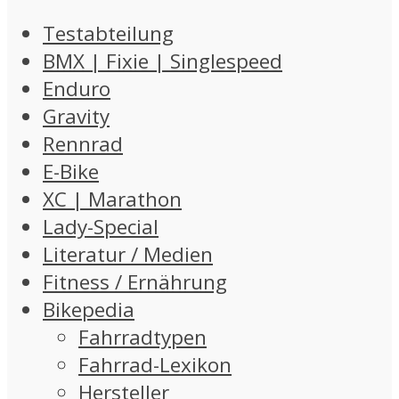
Testabteilung
BMX | Fixie | Singlespeed
Enduro
Gravity
Rennrad
E-Bike
XC | Marathon
Lady-Special
Literatur / Medien
Fitness / Ernährung
Bikepedia
Fahrradtypen
Fahrrad-Lexikon
Hersteller