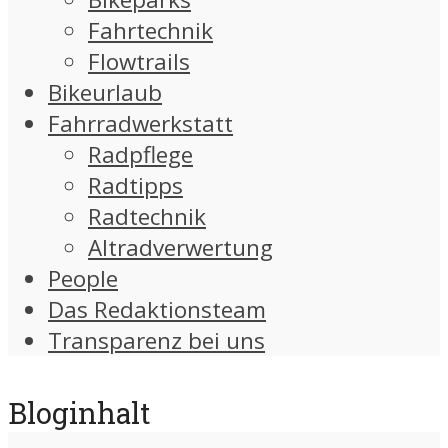
Fahrtechnik
Flowtrails
Bikeurlaub
Fahrradwerkstatt
Radpflege
Radtipps
Radtechnik
Altradverwertung
People
Das Redaktionsteam
Transparenz bei uns
Bloginhalt