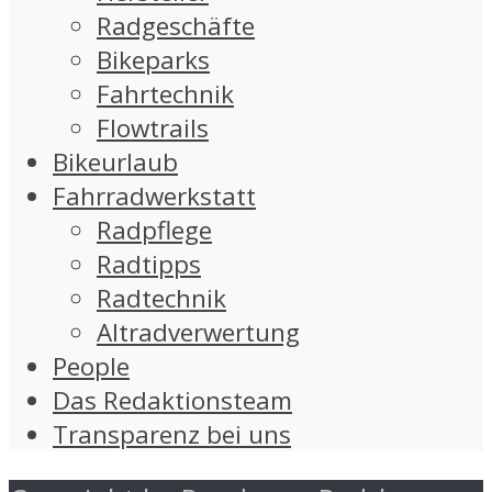
Radgeschäfte
Bikeparks
Fahrtechnik
Flowtrails
Bikeurlaub
Fahrradwerkstatt
Radpflege
Radtipps
Radtechnik
Altradverwertung
People
Das Redaktionsteam
Transparenz bei uns