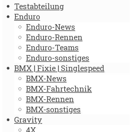
Testabteilung
Enduro
Enduro-News
Enduro-Rennen
Enduro-Teams
Enduro-sonstiges
BMX | Fixie | Singlespeed
BMX-News
BMX-Fahrtechnik
BMX-Rennen
BMX-sonstiges
Gravity
4X