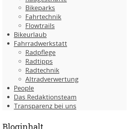
Bikeparks
Fahrtechnik
Flowtrails
Bikeurlaub
Fahrradwerkstatt
Radpflege
Radtipps
Radtechnik
Altradverwertung
People
Das Redaktionsteam
Transparenz bei uns
Bloginhalt