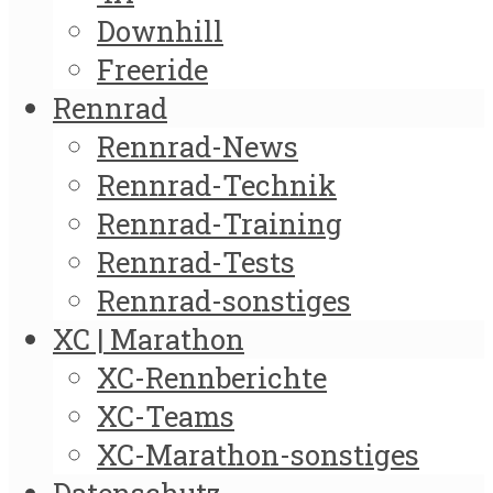
Downhill
Freeride
Rennrad
Rennrad-News
Rennrad-Technik
Rennrad-Training
Rennrad-Tests
Rennrad-sonstiges
XC | Marathon
XC-Rennberichte
XC-Teams
XC-Marathon-sonstiges
Datenschutz