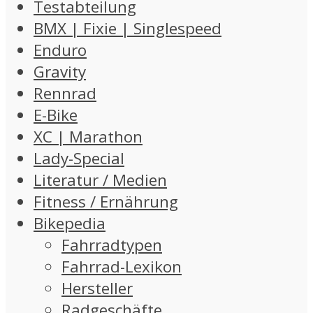
Testabteilung
BMX | Fixie | Singlespeed
Enduro
Gravity
Rennrad
E-Bike
XC | Marathon
Lady-Special
Literatur / Medien
Fitness / Ernährung
Bikepedia
Fahrradtypen
Fahrrad-Lexikon
Hersteller
Radgeschäfte