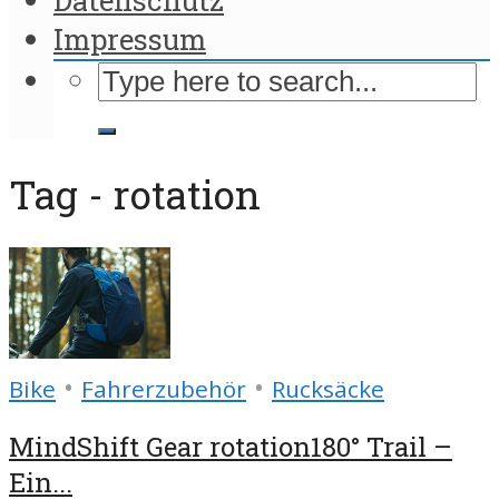
Impressum
Tag - rotation
•
•
Bike
Fahrerzubehör
Rucksäcke
MindShift Gear rotation180° Trail –
Ein...