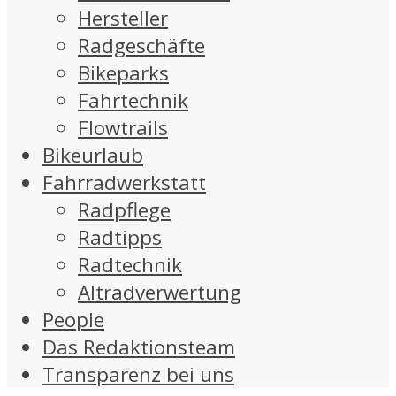
Hersteller
Radgeschäfte
Bikeparks
Fahrtechnik
Flowtrails
Bikeurlaub
Fahrradwerkstatt
Radpflege
Radtipps
Radtechnik
Altradverwertung
People
Das Redaktionsteam
Transparenz bei uns