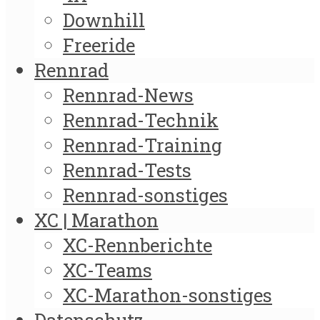
Downhill
Freeride
Rennrad
Rennrad-News
Rennrad-Technik
Rennrad-Training
Rennrad-Tests
Rennrad-sonstiges
XC | Marathon
XC-Rennberichte
XC-Teams
XC-Marathon-sonstiges
Datenschutz