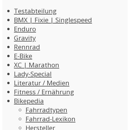
Testabteilung
BMX | Fixie | Singlespeed
Enduro
Gravity
Rennrad
E-Bike
XC | Marathon
Lady-Special
Literatur / Medien
Fitness / Ernährung
Bikepedia
Fahrradtypen
Fahrrad-Lexikon
Hersteller