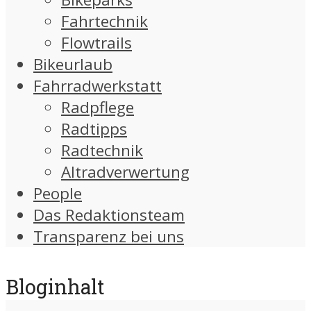
Fahrtechnik
Flowtrails
Bikeurlaub
Fahrradwerkstatt
Radpflege
Radtipps
Radtechnik
Altradverwertung
People
Das Redaktionsteam
Transparenz bei uns
Bloginhalt