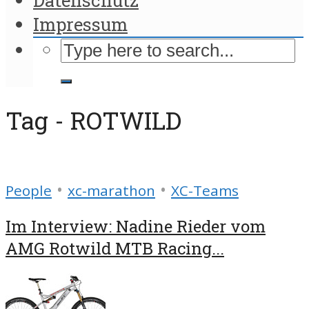
Impressum
Tag - ROTWILD
•
•
People
xc-marathon
XC-Teams
Im Interview: Nadine Rieder vom
AMG Rotwild MTB Racing...