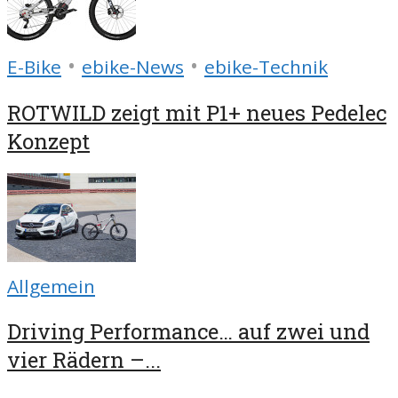
•
•
E-Bike
ebike-News
ebike-Technik
ROTWILD zeigt mit P1+ neues Pedelec
Konzept
Allgemein
Driving Performance… auf zwei und
vier Rädern –...