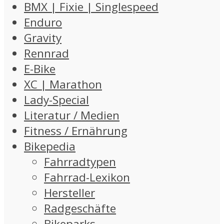
BMX | Fixie | Singlespeed
Enduro
Gravity
Rennrad
E-Bike
XC | Marathon
Lady-Special
Literatur / Medien
Fitness / Ernährung
Bikepedia
Fahrradtypen
Fahrrad-Lexikon
Hersteller
Radgeschäfte
Bikeparks