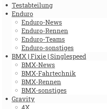
Testabteilung
Enduro
Enduro-News
Enduro-Rennen
Enduro-Teams
Enduro-sonstiges
BMX | Fixie | Singlespeed
BMX-News
BMX-Fahrtechnik
BMX-Rennen
BMX-sonstiges
Gravity
4X