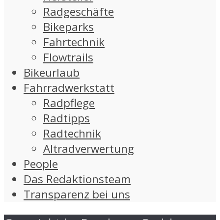
Radgeschäfte
Bikeparks
Fahrtechnik
Flowtrails
Bikeurlaub
Fahrradwerkstatt
Radpflege
Radtipps
Radtechnik
Altradverwertung
People
Das Redaktionsteam
Transparenz bei uns