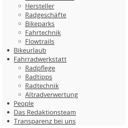
Hersteller
Radgeschäfte
Bikeparks
Fahrtechnik
Flowtrails
Bikeurlaub
Fahrradwerkstatt
Radpflege
Radtipps
Radtechnik
Altradverwertung
People
Das Redaktionsteam
Transparenz bei uns