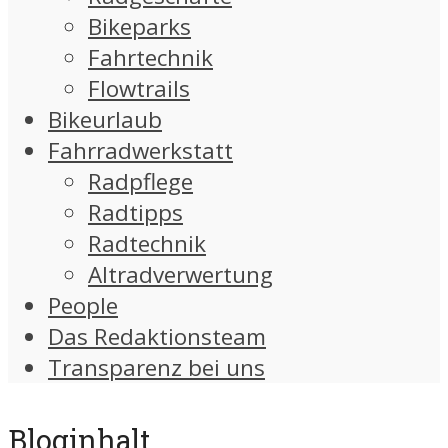
Bikeparks
Fahrtechnik
Flowtrails
Bikeurlaub
Fahrradwerkstatt
Radpflege
Radtipps
Radtechnik
Altradverwertung
People
Das Redaktionsteam
Transparenz bei uns
Bloginhalt