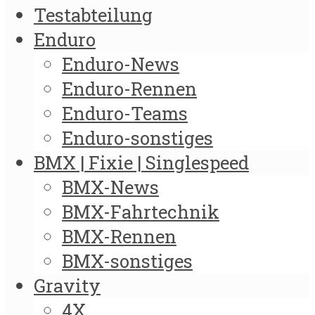
Testabteilung
Enduro
Enduro-News
Enduro-Rennen
Enduro-Teams
Enduro-sonstiges
BMX | Fixie | Singlespeed
BMX-News
BMX-Fahrtechnik
BMX-Rennen
BMX-sonstiges
Gravity
4X