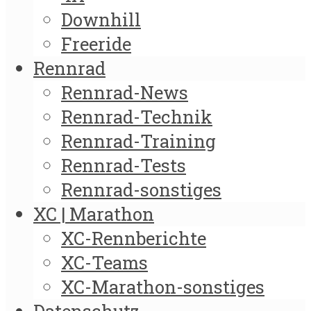
Downhill
Freeride
Rennrad
Rennrad-News
Rennrad-Technik
Rennrad-Training
Rennrad-Tests
Rennrad-sonstiges
XC | Marathon
XC-Rennberichte
XC-Teams
XC-Marathon-sonstiges
Datenschutz