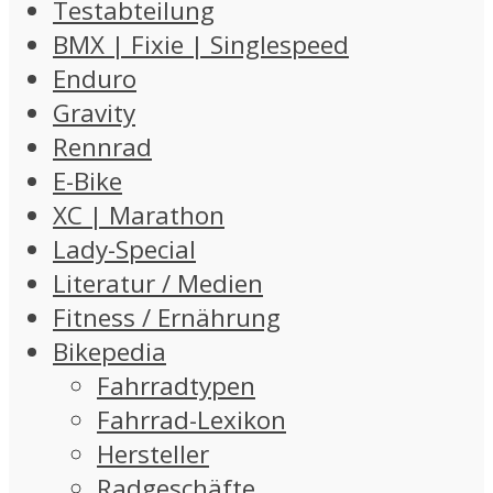
Testabteilung
BMX | Fixie | Singlespeed
Enduro
Gravity
Rennrad
E-Bike
XC | Marathon
Lady-Special
Literatur / Medien
Fitness / Ernährung
Bikepedia
Fahrradtypen
Fahrrad-Lexikon
Hersteller
Radgeschäfte