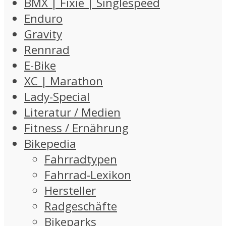
BMX | Fixie | Singlespeed
Enduro
Gravity
Rennrad
E-Bike
XC | Marathon
Lady-Special
Literatur / Medien
Fitness / Ernährung
Bikepedia
Fahrradtypen
Fahrrad-Lexikon
Hersteller
Radgeschäfte
Bikeparks