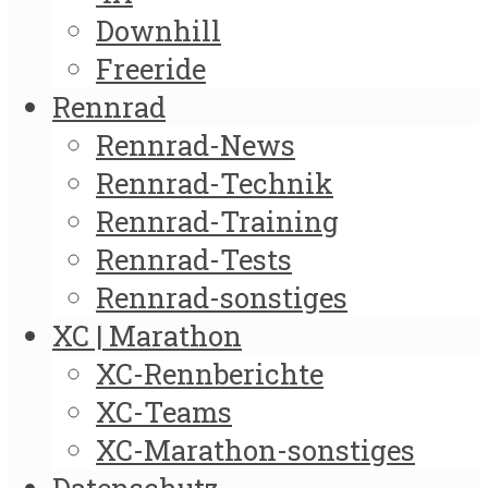
Downhill
Freeride
Rennrad
Rennrad-News
Rennrad-Technik
Rennrad-Training
Rennrad-Tests
Rennrad-sonstiges
XC | Marathon
XC-Rennberichte
XC-Teams
XC-Marathon-sonstiges
Datenschutz