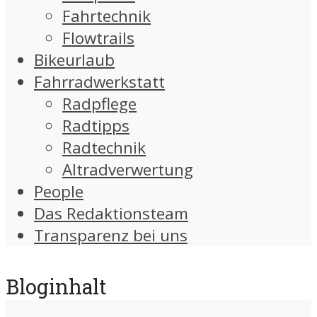
Fahrtechnik
Flowtrails
Bikeurlaub
Fahrradwerkstatt
Radpflege
Radtipps
Radtechnik
Altradverwertung
People
Das Redaktionsteam
Transparenz bei uns
Bloginhalt