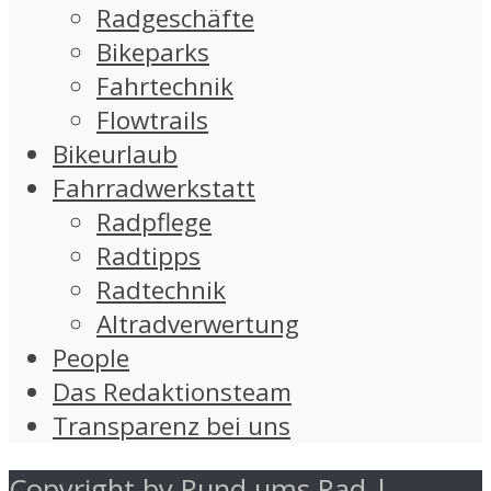
Radgeschäfte
Bikeparks
Fahrtechnik
Flowtrails
Bikeurlaub
Fahrradwerkstatt
Radpflege
Radtipps
Radtechnik
Altradverwertung
People
Das Redaktionsteam
Transparenz bei uns
Copyright by Rund ums Rad |