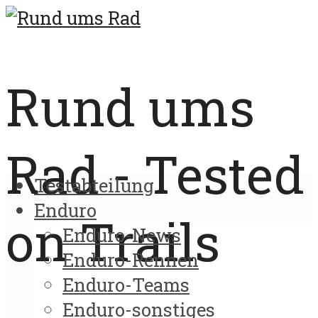
Rund ums
Rad - Tested
Testabteilung
Enduro
on Trails
Enduro-News
Enduro-Rennen
Enduro-Teams
Enduro-sonstiges