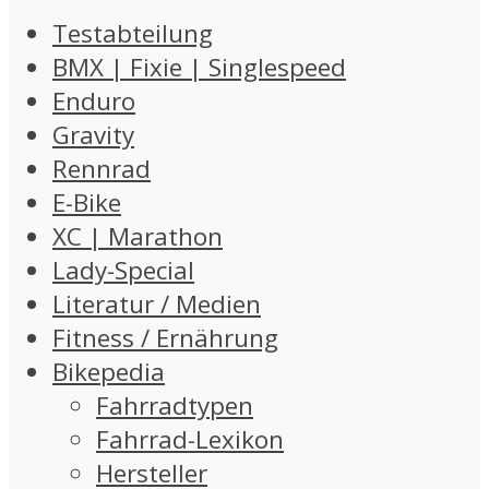
Testabteilung
BMX | Fixie | Singlespeed
Enduro
Gravity
Rennrad
E-Bike
XC | Marathon
Lady-Special
Literatur / Medien
Fitness / Ernährung
Bikepedia
Fahrradtypen
Fahrrad-Lexikon
Hersteller