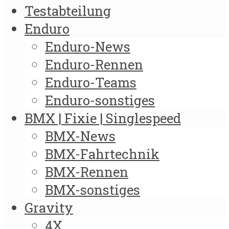
Testabteilung
Enduro
Enduro-News
Enduro-Rennen
Enduro-Teams
Enduro-sonstiges
BMX | Fixie | Singlespeed
BMX-News
BMX-Fahrtechnik
BMX-Rennen
BMX-sonstiges
Gravity
4X