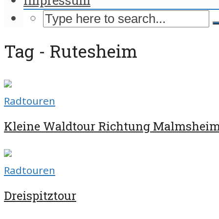
Tag - Rutesheim
Radtouren
Kleine Waldtour Richtung Malmshei
Radtouren
Dreispitztour