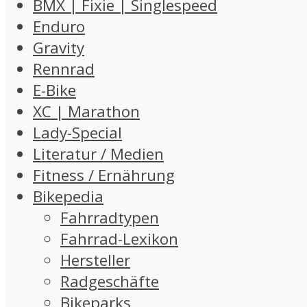
BMX | Fixie | Singlespeed
Enduro
Gravity
Rennrad
E-Bike
XC | Marathon
Lady-Special
Literatur / Medien
Fitness / Ernährung
Bikepedia
Fahrradtypen
Fahrrad-Lexikon
Hersteller
Radgeschäfte
Bikeparks