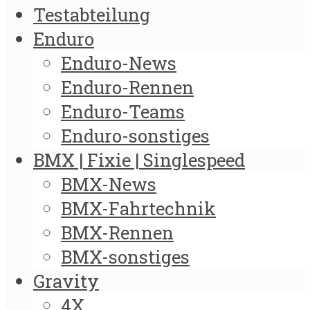
Testabteilung
Enduro
Enduro-News
Enduro-Rennen
Enduro-Teams
Enduro-sonstiges
BMX | Fixie | Singlespeed
BMX-News
BMX-Fahrtechnik
BMX-Rennen
BMX-sonstiges
Gravity
4X