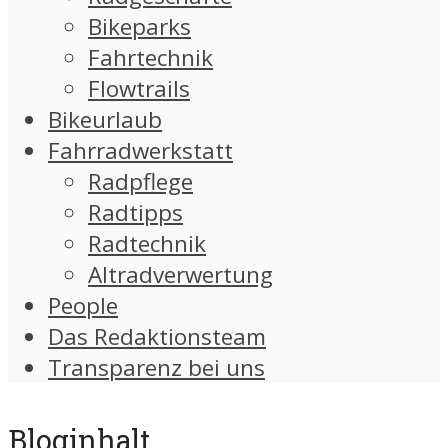
Bikeparks
Fahrtechnik
Flowtrails
Bikeurlaub
Fahrradwerkstatt
Radpflege
Radtipps
Radtechnik
Altradverwertung
People
Das Redaktionsteam
Transparenz bei uns
Bloginhalt