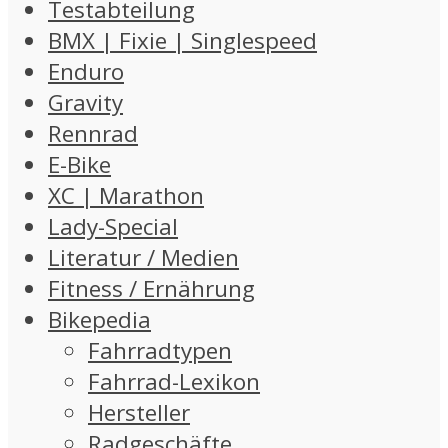
Testabteilung
BMX | Fixie | Singlespeed
Enduro
Gravity
Rennrad
E-Bike
XC | Marathon
Lady-Special
Literatur / Medien
Fitness / Ernährung
Bikepedia
Fahrradtypen
Fahrrad-Lexikon
Hersteller
Radgeschäfte