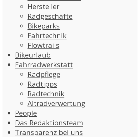
Hersteller
Radgeschäfte
Bikeparks
Fahrtechnik
Flowtrails
Bikeurlaub
Fahrradwerkstatt
Radpflege
Radtipps
Radtechnik
Altradverwertung
People
Das Redaktionsteam
Transparenz bei uns