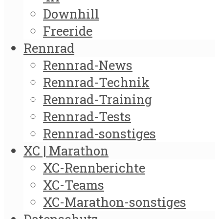
Downhill
Freeride
Rennrad
Rennrad-News
Rennrad-Technik
Rennrad-Training
Rennrad-Tests
Rennrad-sonstiges
XC | Marathon
XC-Rennberichte
XC-Teams
XC-Marathon-sonstiges
Datenschutz