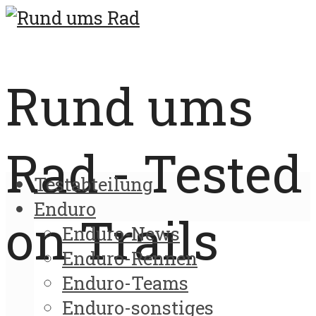
Rund ums
Rad - Tested
Testabteilung
Enduro
on Trails
Enduro-News
Enduro-Rennen
Enduro-Teams
Enduro-sonstiges