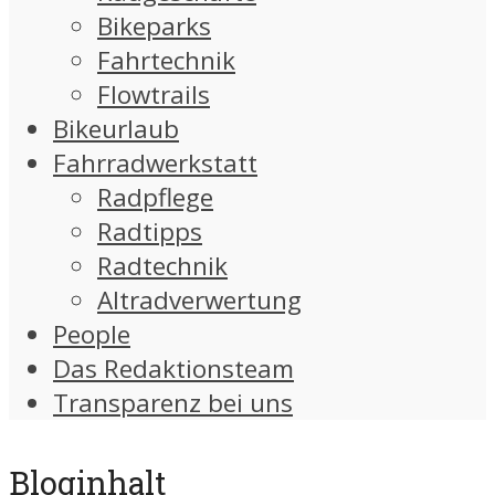
Bikeparks
Fahrtechnik
Flowtrails
Bikeurlaub
Fahrradwerkstatt
Radpflege
Radtipps
Radtechnik
Altradverwertung
People
Das Redaktionsteam
Transparenz bei uns
Bloginhalt