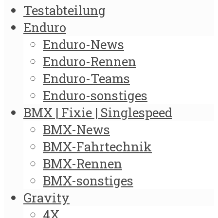
Testabteilung
Enduro
Enduro-News
Enduro-Rennen
Enduro-Teams
Enduro-sonstiges
BMX | Fixie | Singlespeed
BMX-News
BMX-Fahrtechnik
BMX-Rennen
BMX-sonstiges
Gravity
4X