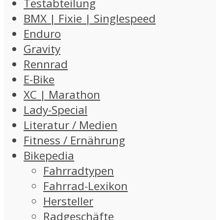
Testabteilung
BMX | Fixie | Singlespeed
Enduro
Gravity
Rennrad
E-Bike
XC | Marathon
Lady-Special
Literatur / Medien
Fitness / Ernährung
Bikepedia
Fahrradtypen
Fahrrad-Lexikon
Hersteller
Radgeschäfte