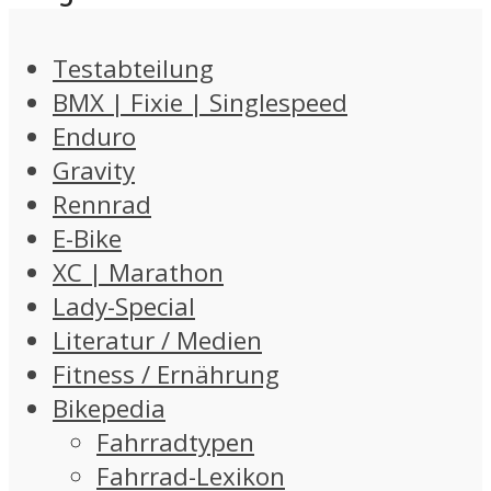
Testabteilung
BMX | Fixie | Singlespeed
Enduro
Gravity
Rennrad
E-Bike
XC | Marathon
Lady-Special
Literatur / Medien
Fitness / Ernährung
Bikepedia
Fahrradtypen
Fahrrad-Lexikon