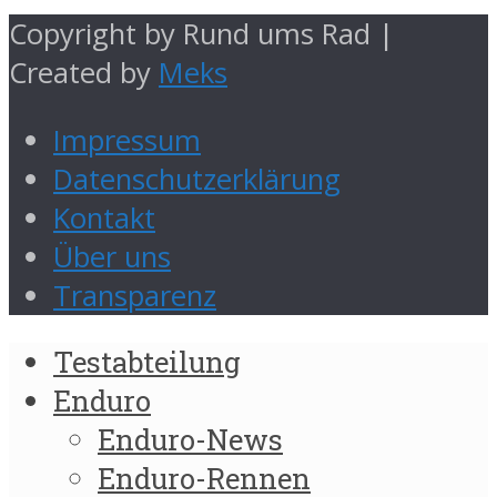
Copyright by Rund ums Rad |
Created by
Meks
Impressum
Datenschutzerklärung
Kontakt
Über uns
Transparenz
Testabteilung
Enduro
Enduro-News
Enduro-Rennen