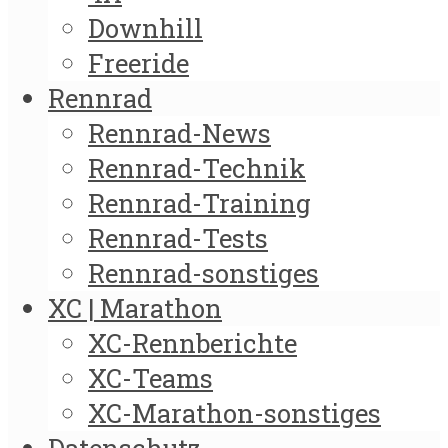
Downhill
Freeride
Rennrad
Rennrad-News
Rennrad-Technik
Rennrad-Training
Rennrad-Tests
Rennrad-sonstiges
XC | Marathon
XC-Rennberichte
XC-Teams
XC-Marathon-sonstiges
Datenschutz