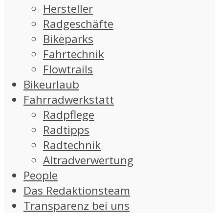
Hersteller
Radgeschäfte
Bikeparks
Fahrtechnik
Flowtrails
Bikeurlaub
Fahrradwerkstatt
Radpflege
Radtipps
Radtechnik
Altradverwertung
People
Das Redaktionsteam
Transparenz bei uns