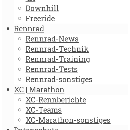
Downhill
Freeride
Rennrad
Rennrad-News
Rennrad-Technik
Rennrad-Training
Rennrad-Tests
Rennrad-sonstiges
XC | Marathon
XC-Rennberichte
XC-Teams
XC-Marathon-sonstiges
Datenschutz