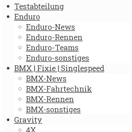
Testabteilung
Enduro
Enduro-News
Enduro-Rennen
Enduro-Teams
Enduro-sonstiges
BMX | Fixie | Singlespeed
BMX-News
BMX-Fahrtechnik
BMX-Rennen
BMX-sonstiges
Gravity
4X