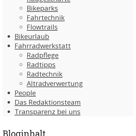
Bikeparks
Fahrtechnik
Flowtrails
Bikeurlaub
Fahrradwerkstatt
Radpflege
Radtipps
Radtechnik
Altradverwertung
People
Das Redaktionsteam
Transparenz bei uns
Bloginhalt