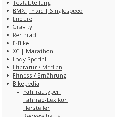
Testabteilung
BMX | Fixie | Singlespeed
Enduro
Gravity
Rennrad
E-Bike
XC | Marathon
Lady-Special
Literatur / Medien
Fitness / Ernährung
Bikepedia
Fahrradtypen
Fahrrad-Lexikon
Hersteller
Radgeschäfte