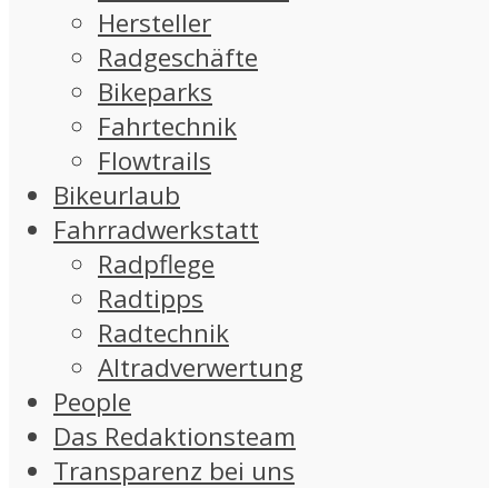
Hersteller
Radgeschäfte
Bikeparks
Fahrtechnik
Flowtrails
Bikeurlaub
Fahrradwerkstatt
Radpflege
Radtipps
Radtechnik
Altradverwertung
People
Das Redaktionsteam
Transparenz bei uns