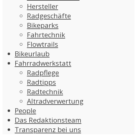
Hersteller
Radgeschäfte
Bikeparks
Fahrtechnik
Flowtrails
Bikeurlaub
Fahrradwerkstatt
Radpflege
Radtipps
Radtechnik
Altradverwertung
People
Das Redaktionsteam
Transparenz bei uns