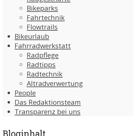
Bikeparks
Fahrtechnik
Flowtrails
Bikeurlaub
Fahrradwerkstatt
Radpflege
Radtipps
Radtechnik
Altradverwertung
People
Das Redaktionsteam
Transparenz bei uns
Bloginhalt