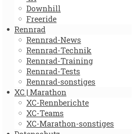
Downhill
Freeride
Rennrad
Rennrad-News
Rennrad-Technik
Rennrad-Training
Rennrad-Tests
Rennrad-sonstiges
XC | Marathon
XC-Rennberichte
XC-Teams
XC-Marathon-sonstiges
Datenschutz