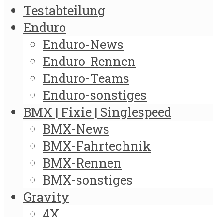
Testabteilung
Enduro
Enduro-News
Enduro-Rennen
Enduro-Teams
Enduro-sonstiges
BMX | Fixie | Singlespeed
BMX-News
BMX-Fahrtechnik
BMX-Rennen
BMX-sonstiges
Gravity
4X