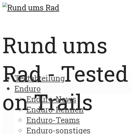
Rund ums
Rad - Tested
Testabteilung
Enduro
on Trails
Enduro-News
Enduro-Rennen
Enduro-Teams
Enduro-sonstiges