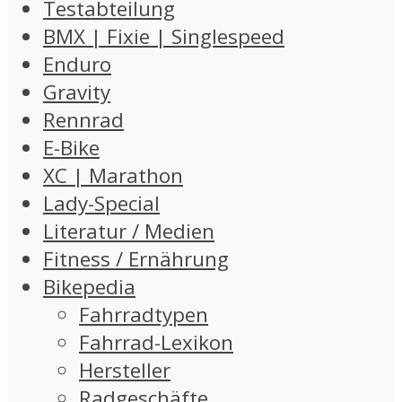
Testabteilung
BMX | Fixie | Singlespeed
Enduro
Gravity
Rennrad
E-Bike
XC | Marathon
Lady-Special
Literatur / Medien
Fitness / Ernährung
Bikepedia
Fahrradtypen
Fahrrad-Lexikon
Hersteller
Radgeschäfte