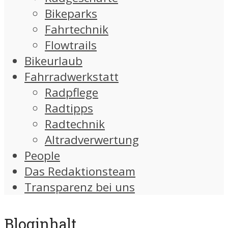
Bikeparks
Fahrtechnik
Flowtrails
Bikeurlaub
Fahrradwerkstatt
Radpflege
Radtipps
Radtechnik
Altradverwertung
People
Das Redaktionsteam
Transparenz bei uns
Bloginhalt