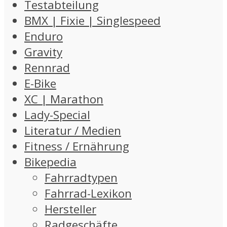
Testabteilung
BMX | Fixie | Singlespeed
Enduro
Gravity
Rennrad
E-Bike
XC | Marathon
Lady-Special
Literatur / Medien
Fitness / Ernährung
Bikepedia
Fahrradtypen
Fahrrad-Lexikon
Hersteller
Radgeschäfte