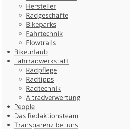
Hersteller
Radgeschäfte
Bikeparks
Fahrtechnik
Flowtrails
Bikeurlaub
Fahrradwerkstatt
Radpflege
Radtipps
Radtechnik
Altradverwertung
People
Das Redaktionsteam
Transparenz bei uns