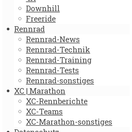
Downhill
Freeride
Rennrad
Rennrad-News
Rennrad-Technik
Rennrad-Training
Rennrad-Tests
Rennrad-sonstiges
XC | Marathon
XC-Rennberichte
XC-Teams
XC-Marathon-sonstiges
Datenschutz