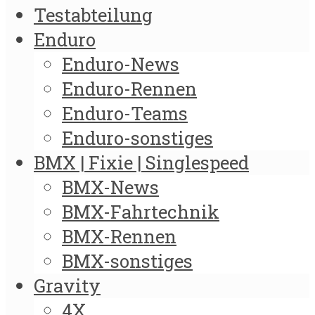
Testabteilung
Enduro
Enduro-News
Enduro-Rennen
Enduro-Teams
Enduro-sonstiges
BMX | Fixie | Singlespeed
BMX-News
BMX-Fahrtechnik
BMX-Rennen
BMX-sonstiges
Gravity
4X