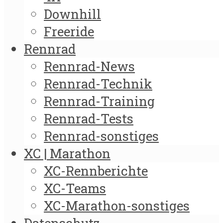
Downhill
Freeride
Rennrad
Rennrad-News
Rennrad-Technik
Rennrad-Training
Rennrad-Tests
Rennrad-sonstiges
XC | Marathon
XC-Rennberichte
XC-Teams
XC-Marathon-sonstiges
Datenschutz