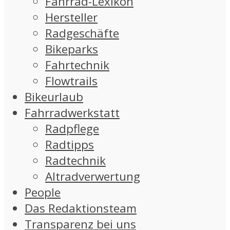
Fahrrad-Lexikon
Hersteller
Radgeschäfte
Bikeparks
Fahrtechnik
Flowtrails
Bikeurlaub
Fahrradwerkstatt
Radpflege
Radtipps
Radtechnik
Altradverwertung
People
Das Redaktionsteam
Transparenz bei uns