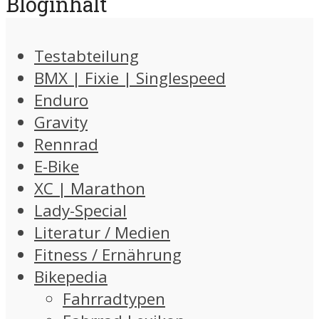
Bloginhalt
Testabteilung
BMX | Fixie | Singlespeed
Enduro
Gravity
Rennrad
E-Bike
XC | Marathon
Lady-Special
Literatur / Medien
Fitness / Ernährung
Bikepedia
Fahrradtypen