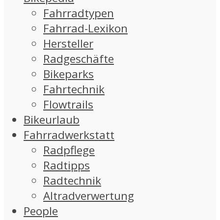
Fahrradtypen
Fahrrad-Lexikon
Hersteller
Radgeschäfte
Bikeparks
Fahrtechnik
Flowtrails
Bikeurlaub
Fahrradwerkstatt
Radpflege
Radtipps
Radtechnik
Altradverwertung
People