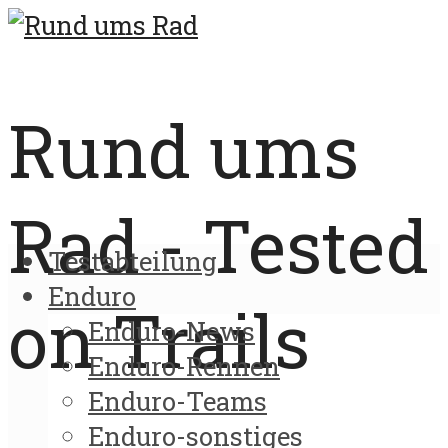
Rund ums
Rad - Tested
Testabteilung
Enduro
on Trails
Enduro-News
Enduro-Rennen
Enduro-Teams
Enduro-sonstiges