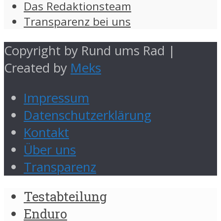
Das Redaktionsteam
Transparenz bei uns
Copyright by Rund ums Rad |
Created by
Meks
Impressum
Datenschutzerklärung
Kontakt
Über uns
Transparenz
Testabteilung
Enduro