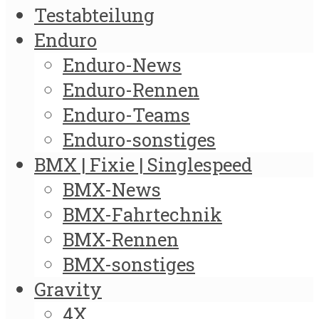
Testabteilung
Enduro
Enduro-News
Enduro-Rennen
Enduro-Teams
Enduro-sonstiges
BMX | Fixie | Singlespeed
BMX-News
BMX-Fahrtechnik
BMX-Rennen
BMX-sonstiges
Gravity
4X