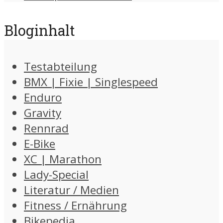
Bloginhalt
Testabteilung
BMX | Fixie | Singlespeed
Enduro
Gravity
Rennrad
E-Bike
XC | Marathon
Lady-Special
Literatur / Medien
Fitness / Ernährung
Bikepedia