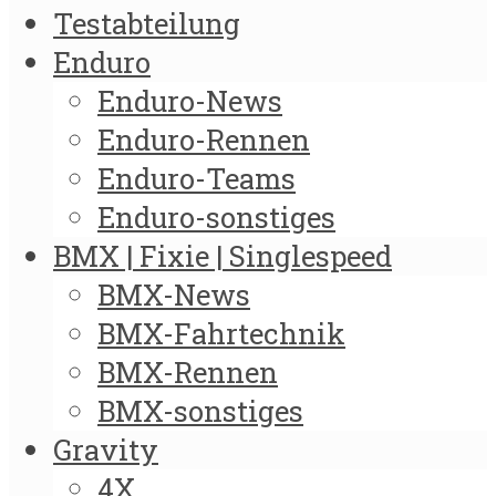
Testabteilung
Enduro
Enduro-News
Enduro-Rennen
Enduro-Teams
Enduro-sonstiges
BMX | Fixie | Singlespeed
BMX-News
BMX-Fahrtechnik
BMX-Rennen
BMX-sonstiges
Gravity
4X