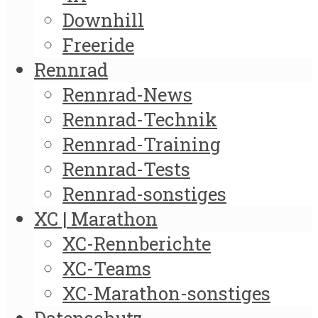
Downhill
Freeride
Rennrad
Rennrad-News
Rennrad-Technik
Rennrad-Training
Rennrad-Tests
Rennrad-sonstiges
XC | Marathon
XC-Rennberichte
XC-Teams
XC-Marathon-sonstiges
Datenschutz