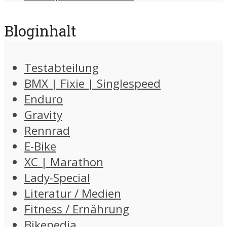
Bloginhalt
Testabteilung
BMX | Fixie | Singlespeed
Enduro
Gravity
Rennrad
E-Bike
XC | Marathon
Lady-Special
Literatur / Medien
Fitness / Ernährung
Bikepedia