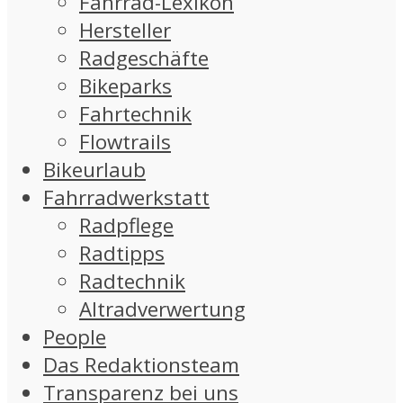
Fahrrad-Lexikon
Hersteller
Radgeschäfte
Bikeparks
Fahrtechnik
Flowtrails
Bikeurlaub
Fahrradwerkstatt
Radpflege
Radtipps
Radtechnik
Altradverwertung
People
Das Redaktionsteam
Transparenz bei uns