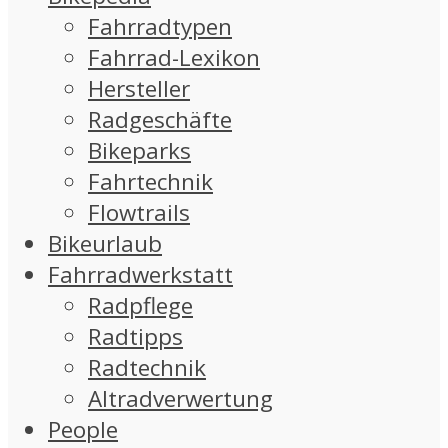
Fahrradtypen
Fahrrad-Lexikon
Hersteller
Radgeschäfte
Bikeparks
Fahrtechnik
Flowtrails
Bikeurlaub
Fahrradwerkstatt
Radpflege
Radtipps
Radtechnik
Altradverwertung
People