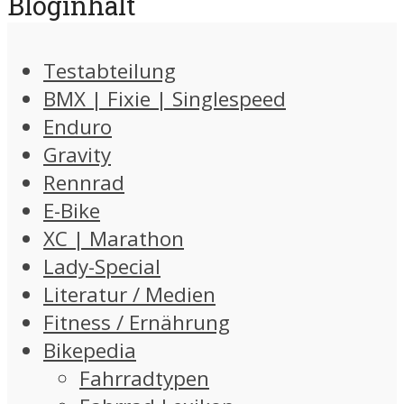
Bloginhalt
Testabteilung
BMX | Fixie | Singlespeed
Enduro
Gravity
Rennrad
E-Bike
XC | Marathon
Lady-Special
Literatur / Medien
Fitness / Ernährung
Bikepedia
Fahrradtypen