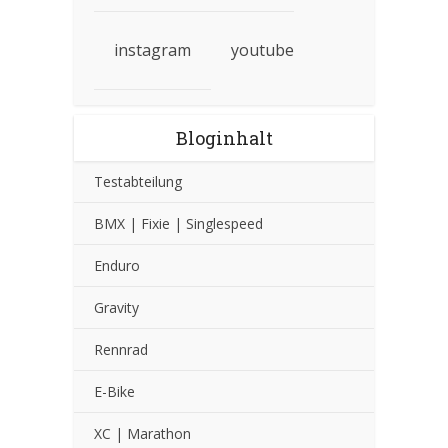
instagram
youtube
Bloginhalt
Testabteilung
BMX | Fixie | Singlespeed
Enduro
Gravity
Rennrad
E-Bike
XC | Marathon