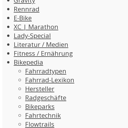
Gravity
Rennrad
E-Bike
XC | Marathon
Lady-Special
Literatur / Medien
Fitness / Ernährung
Bikepedia
Fahrradtypen
Fahrrad-Lexikon
Hersteller
Radgeschäfte
Bikeparks
Fahrtechnik
Flowtrails