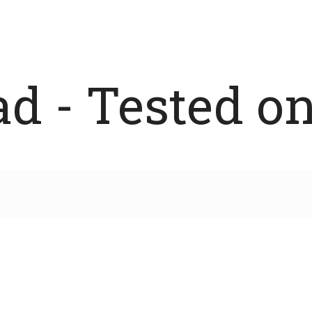
 - Tested on