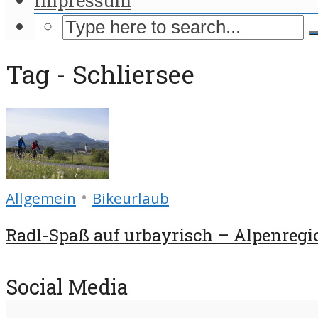
Tag - Schliersee
•
Allgemein
Bikeurlaub
Radl-Spaß auf urbayrisch – Alpenregio
Social Media