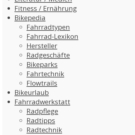
Fitness / Ernährung
Bikepedia
Fahrradtypen
Fahrrad-Lexikon
Hersteller
Radgeschäfte
Bikeparks
Fahrtechnik
Flowtrails
Bikeurlaub
Fahrradwerkstatt
Radpflege
Radtipps
Radtechnik