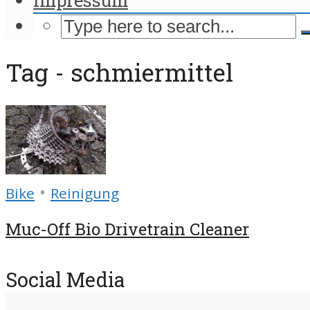
Tag - schmiermittel
•
Bike
Reinigung
Muc-Off Bio Drivetrain Cleaner
Social Media