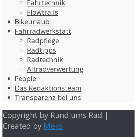
Fahrtechnik
Flowtrails
Bikeurlaub
Fahrradwerkstatt
Radpflege
Radtipps
Radtechnik
Altradverwertung
People
Das Redaktionsteam
Transparenz bei uns
Copyright by Rund ums Rad |
Created by
Meks