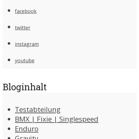
facebook
twitter
instagram
youtube
Bloginhalt
Testabteilung
BMX | Fixie | Singlespeed
Enduro
Gravity