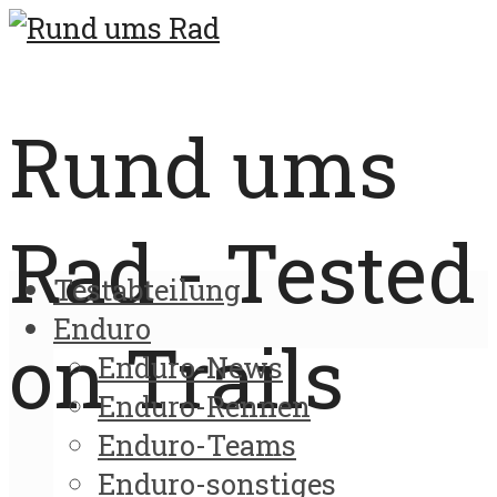
Rund ums
Rad - Tested
Testabteilung
Enduro
on Trails
Enduro-News
Enduro-Rennen
Enduro-Teams
Enduro-sonstiges