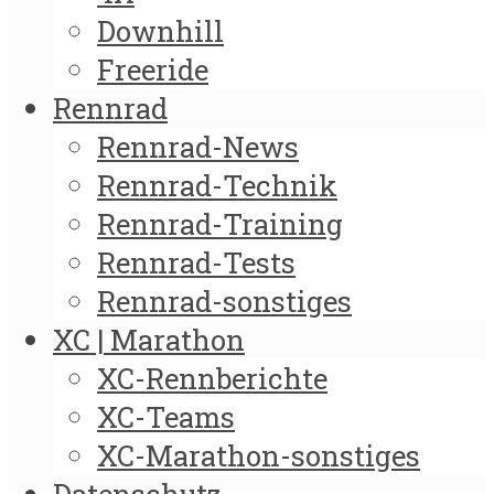
Downhill
Freeride
Rennrad
Rennrad-News
Rennrad-Technik
Rennrad-Training
Rennrad-Tests
Rennrad-sonstiges
XC | Marathon
XC-Rennberichte
XC-Teams
XC-Marathon-sonstiges
Datenschutz