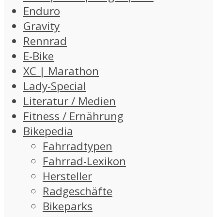
Enduro
Gravity
Rennrad
E-Bike
XC | Marathon
Lady-Special
Literatur / Medien
Fitness / Ernährung
Bikepedia
Fahrradtypen
Fahrrad-Lexikon
Hersteller
Radgeschäfte
Bikeparks