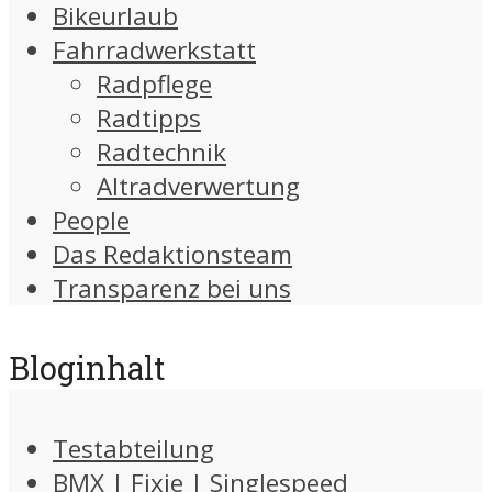
Bikeurlaub
Fahrradwerkstatt
Radpflege
Radtipps
Radtechnik
Altradverwertung
People
Das Redaktionsteam
Transparenz bei uns
Bloginhalt
Testabteilung
BMX | Fixie | Singlespeed