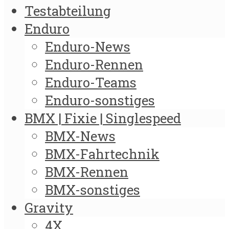
Testabteilung
Enduro
Enduro-News
Enduro-Rennen
Enduro-Teams
Enduro-sonstiges
BMX | Fixie | Singlespeed
BMX-News
BMX-Fahrtechnik
BMX-Rennen
BMX-sonstiges
Gravity
4X