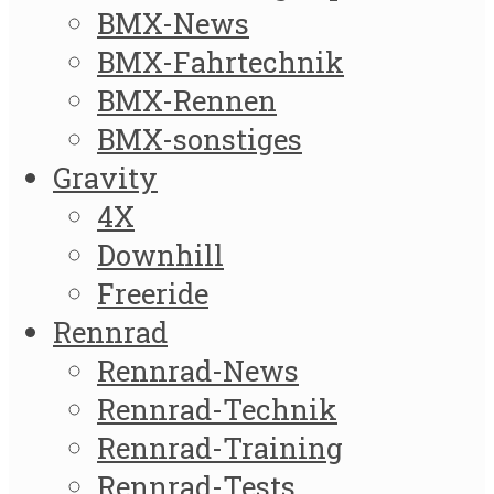
BMX-News
BMX-Fahrtechnik
BMX-Rennen
BMX-sonstiges
Gravity
4X
Downhill
Freeride
Rennrad
Rennrad-News
Rennrad-Technik
Rennrad-Training
Rennrad-Tests