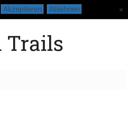
Akzeptieren
Ablehnen
 Trails