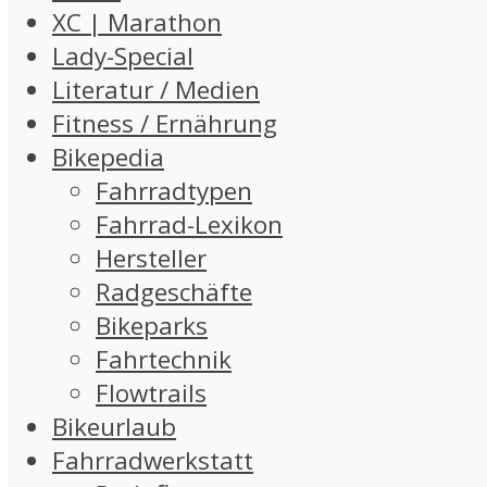
XC | Marathon
Lady-Special
Literatur / Medien
Fitness / Ernährung
Bikepedia
Fahrradtypen
Fahrrad-Lexikon
Hersteller
Radgeschäfte
Bikeparks
Fahrtechnik
Flowtrails
Bikeurlaub
Fahrradwerkstatt