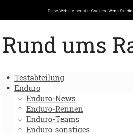
Diese Website benutzt Cookies. Wenn Sie di
Rund ums Rad
Testabteilung
Enduro
Enduro-News
Enduro-Rennen
Enduro-Teams
Enduro-sonstiges