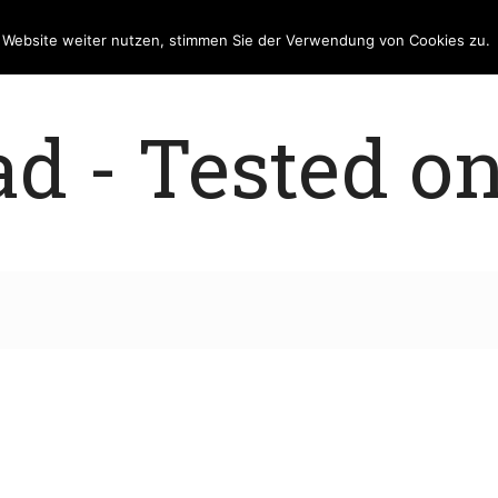
e Website weiter nutzen, stimmen Sie der Verwendung von Cookies zu.
 - Tested on