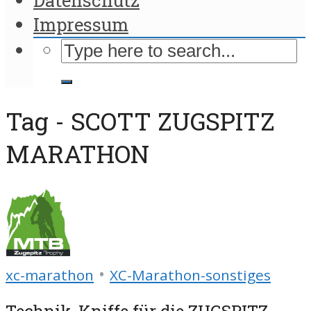
Impressum
Tag - SCOTT ZUGSPITZ
MARATHON
•
xc-marathon
XC-Marathon-sonstiges
Technik-Kniffe für die ZUGSPITZ