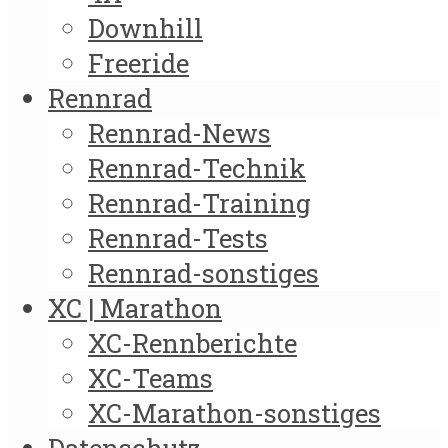
Downhill
Freeride
Rennrad
Rennrad-News
Rennrad-Technik
Rennrad-Training
Rennrad-Tests
Rennrad-sonstiges
XC | Marathon
XC-Rennberichte
XC-Teams
XC-Marathon-sonstiges
Datenschutz