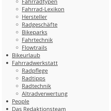
Fahrradtypen
Fahrrad-Lexikon
Hersteller
Radgeschäfte
Bikeparks
Fahrtechnik
Flowtrails
Bikeurlaub
Fahrradwerkstatt
Radpflege
Radtipps
Radtechnik
Altradverwertung
People
Das Redaktionsteam