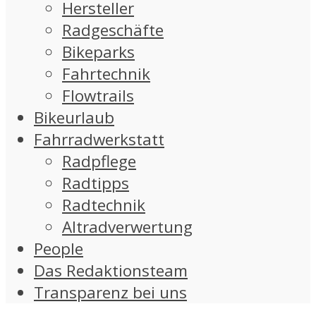
Hersteller
Radgeschäfte
Bikeparks
Fahrtechnik
Flowtrails
Bikeurlaub
Fahrradwerkstatt
Radpflege
Radtipps
Radtechnik
Altradverwertung
People
Das Redaktionsteam
Transparenz bei uns