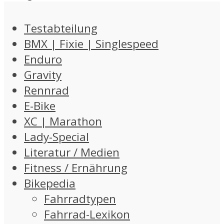
Testabteilung
BMX | Fixie | Singlespeed
Enduro
Gravity
Rennrad
E-Bike
XC | Marathon
Lady-Special
Literatur / Medien
Fitness / Ernährung
Bikepedia
Fahrradtypen
Fahrrad-Lexikon