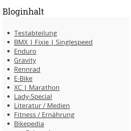
Bloginhalt
Testabteilung
BMX | Fixie | Singlespeed
Enduro
Gravity
Rennrad
E-Bike
XC | Marathon
Lady-Special
Literatur / Medien
Fitness / Ernährung
Bikepedia