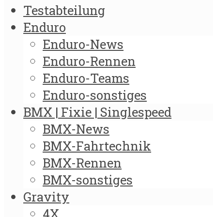
Testabteilung
Enduro
Enduro-News
Enduro-Rennen
Enduro-Teams
Enduro-sonstiges
BMX | Fixie | Singlespeed
BMX-News
BMX-Fahrtechnik
BMX-Rennen
BMX-sonstiges
Gravity
4X