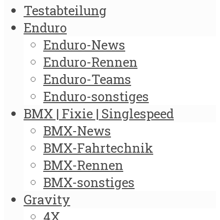
Testabteilung
Enduro
Enduro-News
Enduro-Rennen
Enduro-Teams
Enduro-sonstiges
BMX | Fixie | Singlespeed
BMX-News
BMX-Fahrtechnik
BMX-Rennen
BMX-sonstiges
Gravity
4X