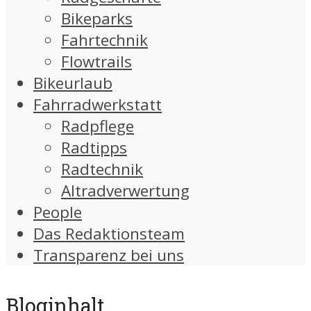
Bikeparks
Fahrtechnik
Flowtrails
Bikeurlaub
Fahrradwerkstatt
Radpflege
Radtipps
Radtechnik
Altradverwertung
People
Das Redaktionsteam
Transparenz bei uns
Bloginhalt