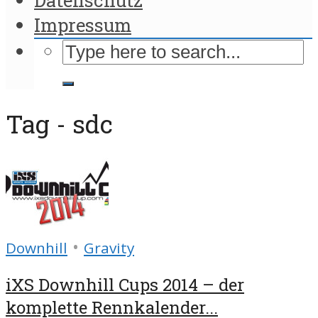
Impressum
Tag - sdc
•
Downhill
Gravity
iXS Downhill Cups 2014 – der
komplette Rennkalender...