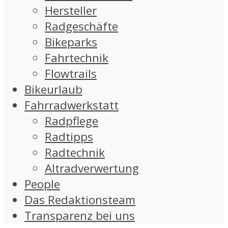
Hersteller
Radgeschäfte
Bikeparks
Fahrtechnik
Flowtrails
Bikeurlaub
Fahrradwerkstatt
Radpflege
Radtipps
Radtechnik
Altradverwertung
People
Das Redaktionsteam
Transparenz bei uns