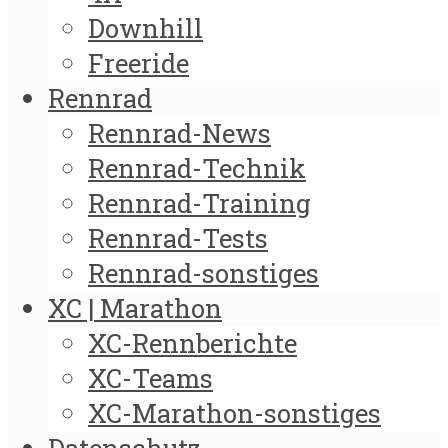
Downhill
Freeride
Rennrad
Rennrad-News
Rennrad-Technik
Rennrad-Training
Rennrad-Tests
Rennrad-sonstiges
XC | Marathon
XC-Rennberichte
XC-Teams
XC-Marathon-sonstiges
Datenschutz