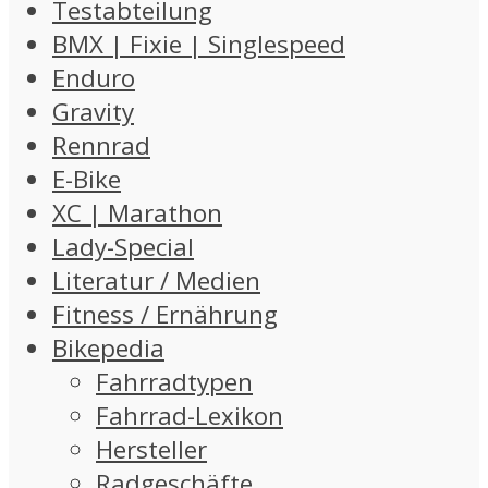
Testabteilung
BMX | Fixie | Singlespeed
Enduro
Gravity
Rennrad
E-Bike
XC | Marathon
Lady-Special
Literatur / Medien
Fitness / Ernährung
Bikepedia
Fahrradtypen
Fahrrad-Lexikon
Hersteller
Radgeschäfte