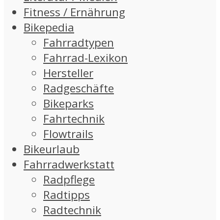
Fitness / Ernährung
Bikepedia
Fahrradtypen
Fahrrad-Lexikon
Hersteller
Radgeschäfte
Bikeparks
Fahrtechnik
Flowtrails
Bikeurlaub
Fahrradwerkstatt
Radpflege
Radtipps
Radtechnik