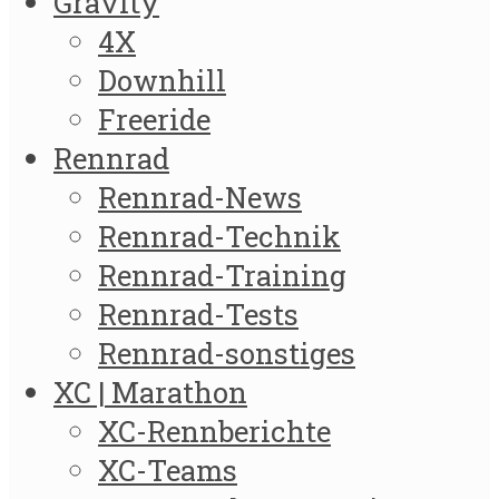
Gravity
4X
Downhill
Freeride
Rennrad
Rennrad-News
Rennrad-Technik
Rennrad-Training
Rennrad-Tests
Rennrad-sonstiges
XC | Marathon
XC-Rennberichte
XC-Teams