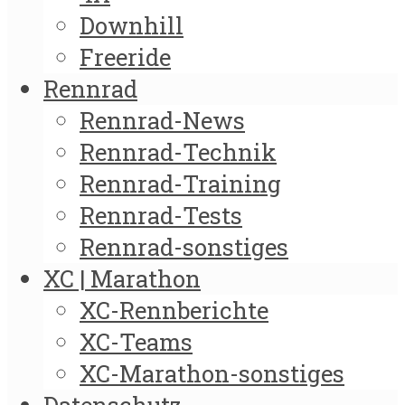
Downhill
Freeride
Rennrad
Rennrad-News
Rennrad-Technik
Rennrad-Training
Rennrad-Tests
Rennrad-sonstiges
XC | Marathon
XC-Rennberichte
XC-Teams
XC-Marathon-sonstiges
Datenschutz