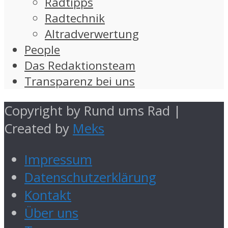
Radtipps
Radtechnik
Altradverwertung
People
Das Redaktionsteam
Transparenz bei uns
Copyright by Rund ums Rad |
Created by
Meks
Impressum
Datenschutzerklärung
Kontakt
Über uns