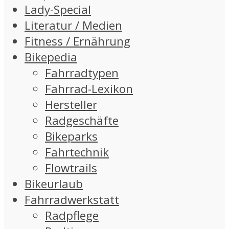
Lady-Special
Literatur / Medien
Fitness / Ernährung
Bikepedia
Fahrradtypen
Fahrrad-Lexikon
Hersteller
Radgeschäfte
Bikeparks
Fahrtechnik
Flowtrails
Bikeurlaub
Fahrradwerkstatt
Radpflege