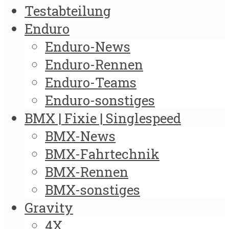
Testabteilung
Enduro
Enduro-News
Enduro-Rennen
Enduro-Teams
Enduro-sonstiges
BMX | Fixie | Singlespeed
BMX-News
BMX-Fahrtechnik
BMX-Rennen
BMX-sonstiges
Gravity
4X