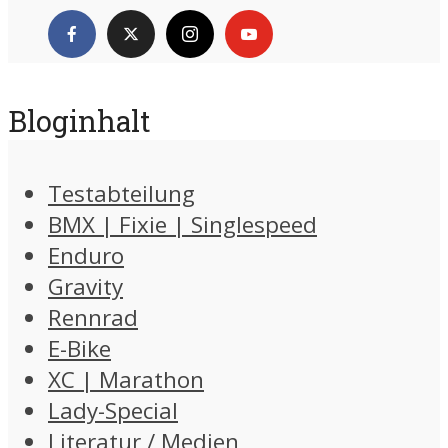
Bloginhalt
Testabteilung
BMX | Fixie | Singlespeed
Enduro
Gravity
Rennrad
E-Bike
XC | Marathon
Lady-Special
Literatur / Medien