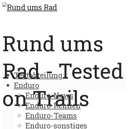
Rund ums
Rad - Tested
Testabteilung
Enduro
on Trails
Enduro-News
Enduro-Rennen
Enduro-Teams
Enduro-sonstiges