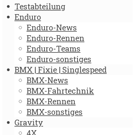
Testabteilung
Enduro
Enduro-News
Enduro-Rennen
Enduro-Teams
Enduro-sonstiges
BMX | Fixie | Singlespeed
BMX-News
BMX-Fahrtechnik
BMX-Rennen
BMX-sonstiges
Gravity
4X