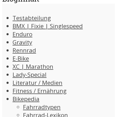
Testabteilung
BMX | Fixie | Singlespeed
Enduro
Gravity
Rennrad
E-Bike
XC | Marathon
Lady-Special
Literatur / Medien
Fitness / Ernährung
Bikepedia
Fahrradtypen
Fahrrad-Lexikon