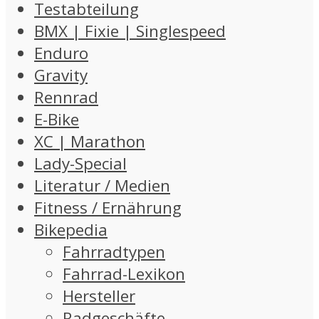
Testabteilung
BMX | Fixie | Singlespeed
Enduro
Gravity
Rennrad
E-Bike
XC | Marathon
Lady-Special
Literatur / Medien
Fitness / Ernährung
Bikepedia
Fahrradtypen
Fahrrad-Lexikon
Hersteller
Radgeschäfte