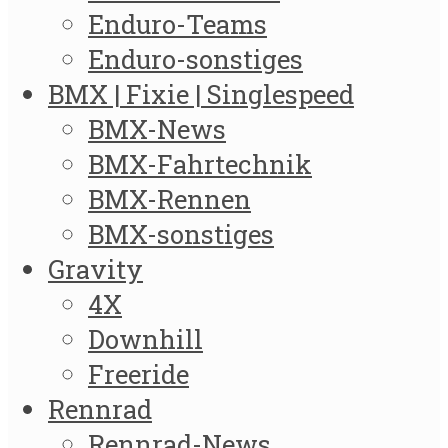
Enduro-Teams
Enduro-sonstiges
BMX | Fixie | Singlespeed
BMX-News
BMX-Fahrtechnik
BMX-Rennen
BMX-sonstiges
Gravity
4X
Downhill
Freeride
Rennrad
Rennrad-News