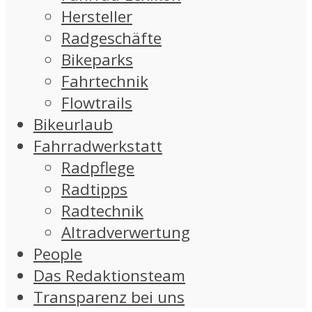
Hersteller
Radgeschäfte
Bikeparks
Fahrtechnik
Flowtrails
Bikeurlaub
Fahrradwerkstatt
Radpflege
Radtipps
Radtechnik
Altradverwertung
People
Das Redaktionsteam
Transparenz bei uns