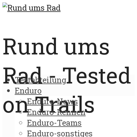
Rund ums
Rad - Tested
Testabteilung
Enduro
on Trails
Enduro-News
Enduro-Rennen
Enduro-Teams
Enduro-sonstiges