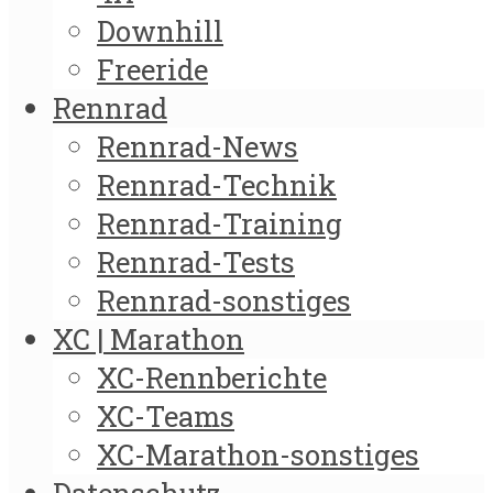
Downhill
Freeride
Rennrad
Rennrad-News
Rennrad-Technik
Rennrad-Training
Rennrad-Tests
Rennrad-sonstiges
XC | Marathon
XC-Rennberichte
XC-Teams
XC-Marathon-sonstiges
Datenschutz