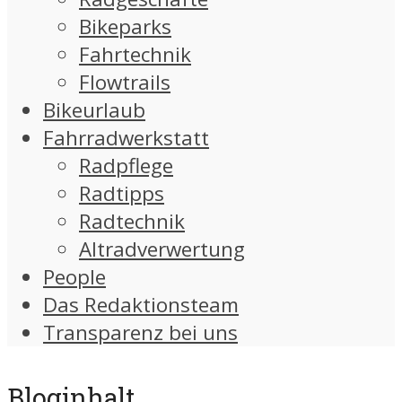
Bikeparks
Fahrtechnik
Flowtrails
Bikeurlaub
Fahrradwerkstatt
Radpflege
Radtipps
Radtechnik
Altradverwertung
People
Das Redaktionsteam
Transparenz bei uns
Bloginhalt