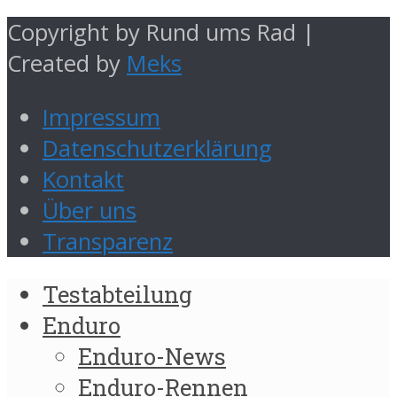
Copyright by Rund ums Rad |
Created by
Meks
Impressum
Datenschutzerklärung
Kontakt
Über uns
Transparenz
Testabteilung
Enduro
Enduro-News
Enduro-Rennen