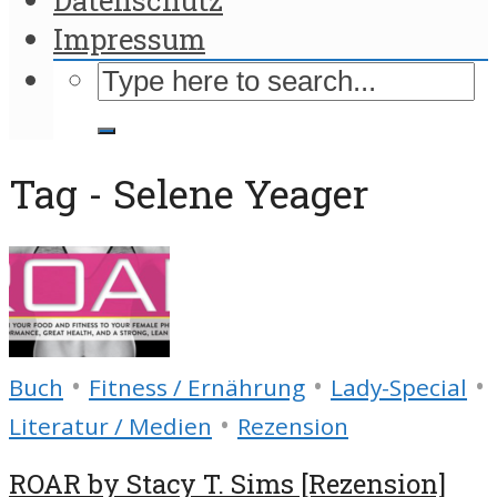
Impressum
Tag - Selene Yeager
•
•
•
Buch
Fitness / Ernährung
Lady-Special
•
Literatur / Medien
Rezension
ROAR by Stacy T. Sims [Rezension]