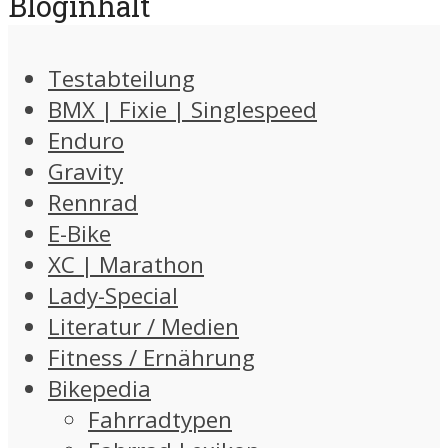
Bloginhalt
Testabteilung
BMX | Fixie | Singlespeed
Enduro
Gravity
Rennrad
E-Bike
XC | Marathon
Lady-Special
Literatur / Medien
Fitness / Ernährung
Bikepedia
Fahrradtypen