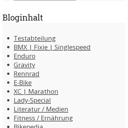
Bloginhalt
Testabteilung
BMX | Fixie | Singlespeed
Enduro
Gravity
Rennrad
E-Bike
XC | Marathon
Lady-Special
Literatur / Medien
Fitness / Ernährung
Bikepedia