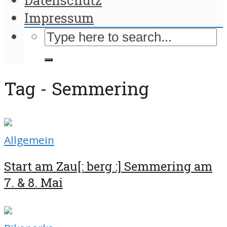
Impressum
Tag - Semmering
Allgemein
Start am Zau[: berg :] Semmering am
7. & 8. Mai