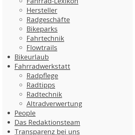
Fahrrad-Lexikon
Hersteller
Radgeschäfte
Bikeparks
Fahrtechnik
Flowtrails
Bikeurlaub
Fahrradwerkstatt
Radpflege
Radtipps
Radtechnik
Altradverwertung
People
Das Redaktionsteam
Transparenz bei uns