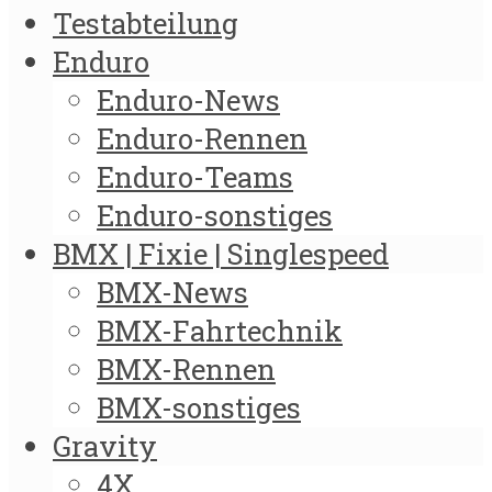
Testabteilung
Enduro
Enduro-News
Enduro-Rennen
Enduro-Teams
Enduro-sonstiges
BMX | Fixie | Singlespeed
BMX-News
BMX-Fahrtechnik
BMX-Rennen
BMX-sonstiges
Gravity
4X