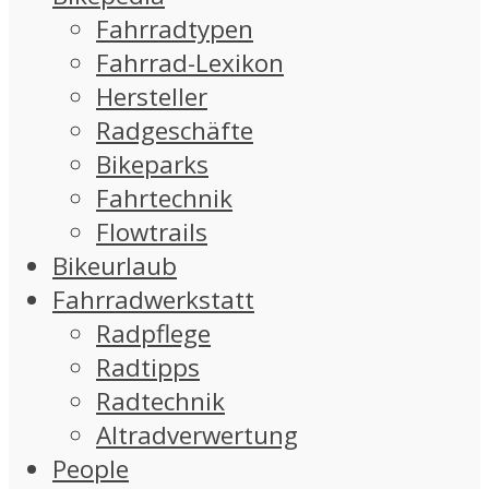
Fahrradtypen
Fahrrad-Lexikon
Hersteller
Radgeschäfte
Bikeparks
Fahrtechnik
Flowtrails
Bikeurlaub
Fahrradwerkstatt
Radpflege
Radtipps
Radtechnik
Altradverwertung
People