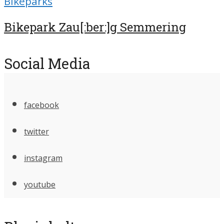
Bikeparks
Bikepark Zau[:ber:]g Semmering
Social Media
facebook
twitter
instagram
youtube