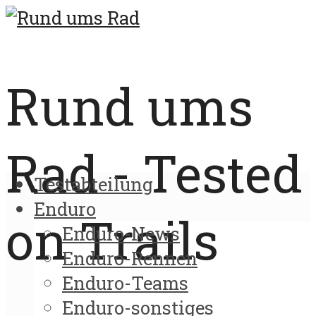
Rund ums
Rad - Tested
Testabteilung
Enduro
on Trails
Enduro-News
Enduro-Rennen
Enduro-Teams
Enduro-sonstiges