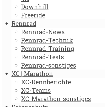
Downhill
Freeride
Rennrad
Rennrad-News
Rennrad-Technik
Rennrad-Training
Rennrad-Tests
Rennrad-sonstiges
XC | Marathon
XC-Rennberichte
XC-Teams
XC-Marathon-sonstiges
Datenschutz