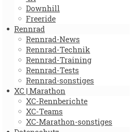
Downhill
Freeride
Rennrad
Rennrad-News
Rennrad-Technik
Rennrad-Training
Rennrad-Tests
Rennrad-sonstiges
XC | Marathon
XC-Rennberichte
XC-Teams
XC-Marathon-sonstiges
Datenschutz