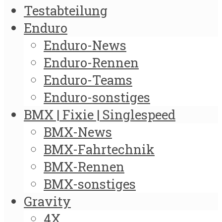
Testabteilung
Enduro
Enduro-News
Enduro-Rennen
Enduro-Teams
Enduro-sonstiges
BMX | Fixie | Singlespeed
BMX-News
BMX-Fahrtechnik
BMX-Rennen
BMX-sonstiges
Gravity
4X