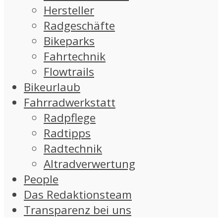
Hersteller
Radgeschäfte
Bikeparks
Fahrtechnik
Flowtrails
Bikeurlaub
Fahrradwerkstatt
Radpflege
Radtipps
Radtechnik
Altradverwertung
People
Das Redaktionsteam
Transparenz bei uns