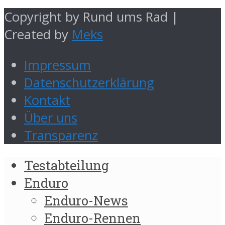
Copyright by Rund ums Rad |
Created by
Meks
Impressum
Datenschutzerklärung
Kontakt
Über uns
Transparenz
Testabteilung
Enduro
Enduro-News
Enduro-Rennen