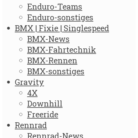
Enduro-Teams
Enduro-sonstiges
BMX | Fixie | Singlespeed
BMX-News
BMX-Fahrtechnik
BMX-Rennen
BMX-sonstiges
Gravity
4X
Downhill
Freeride
Rennrad
Rennrad-News