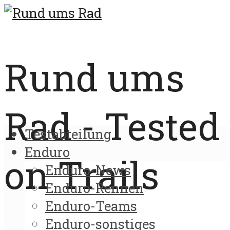
Rund ums
Rad - Tested
Testabteilung
Enduro
on Trails
Enduro-News
Enduro-Rennen
Enduro-Teams
Enduro-sonstiges