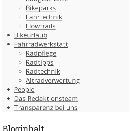
Bikeparks
Fahrtechnik
Flowtrails
Bikeurlaub
Fahrradwerkstatt
Radpflege
Radtipps
Radtechnik
Altradverwertung
People
Das Redaktionsteam
Transparenz bei uns
Bloginhalt