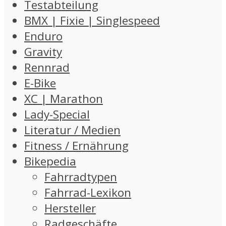
Testabteilung
BMX | Fixie | Singlespeed
Enduro
Gravity
Rennrad
E-Bike
XC | Marathon
Lady-Special
Literatur / Medien
Fitness / Ernährung
Bikepedia
Fahrradtypen
Fahrrad-Lexikon
Hersteller
Radgeschäfte