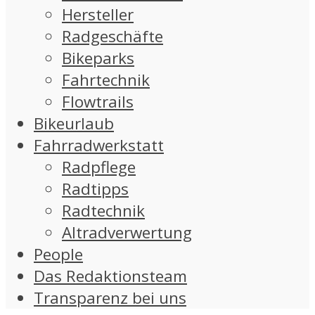
Hersteller
Radgeschäfte
Bikeparks
Fahrtechnik
Flowtrails
Bikeurlaub
Fahrradwerkstatt
Radpflege
Radtipps
Radtechnik
Altradverwertung
People
Das Redaktionsteam
Transparenz bei uns