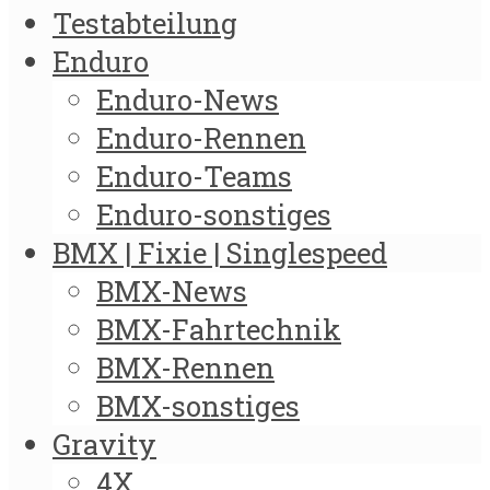
Testabteilung
Enduro
Enduro-News
Enduro-Rennen
Enduro-Teams
Enduro-sonstiges
BMX | Fixie | Singlespeed
BMX-News
BMX-Fahrtechnik
BMX-Rennen
BMX-sonstiges
Gravity
4X