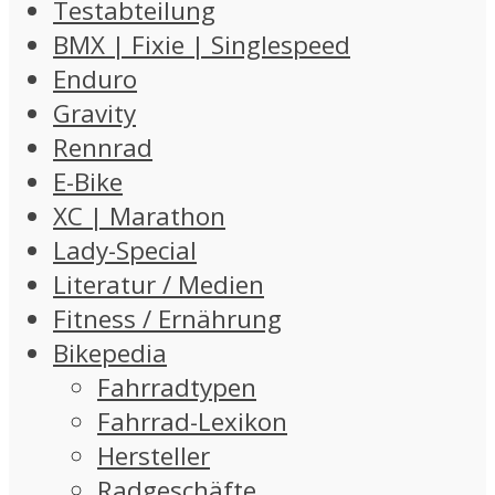
Testabteilung
BMX | Fixie | Singlespeed
Enduro
Gravity
Rennrad
E-Bike
XC | Marathon
Lady-Special
Literatur / Medien
Fitness / Ernährung
Bikepedia
Fahrradtypen
Fahrrad-Lexikon
Hersteller
Radgeschäfte