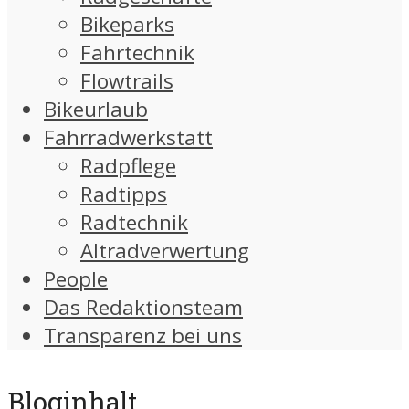
Bikeparks
Fahrtechnik
Flowtrails
Bikeurlaub
Fahrradwerkstatt
Radpflege
Radtipps
Radtechnik
Altradverwertung
People
Das Redaktionsteam
Transparenz bei uns
Bloginhalt