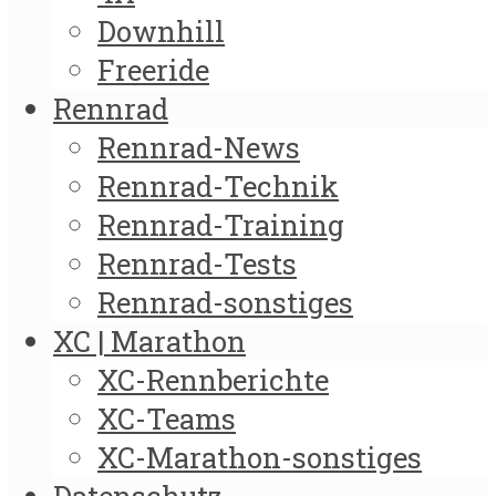
Downhill
Freeride
Rennrad
Rennrad-News
Rennrad-Technik
Rennrad-Training
Rennrad-Tests
Rennrad-sonstiges
XC | Marathon
XC-Rennberichte
XC-Teams
XC-Marathon-sonstiges
Datenschutz