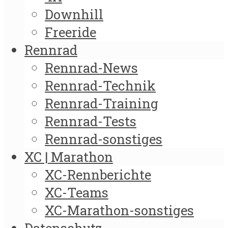
Downhill
Freeride
Rennrad
Rennrad-News
Rennrad-Technik
Rennrad-Training
Rennrad-Tests
Rennrad-sonstiges
XC | Marathon
XC-Rennberichte
XC-Teams
XC-Marathon-sonstiges
Datenschutz