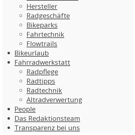
Hersteller
Radgeschäfte
Bikeparks
Fahrtechnik
Flowtrails
Bikeurlaub
Fahrradwerkstatt
Radpflege
Radtipps
Radtechnik
Altradverwertung
People
Das Redaktionsteam
Transparenz bei uns