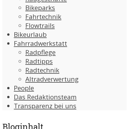
Bikeparks
Fahrtechnik
Flowtrails
Bikeurlaub
Fahrradwerkstatt
Radpflege
Radtipps
Radtechnik
Altradverwertung
People
Das Redaktionsteam
Transparenz bei uns
Bloginhalt