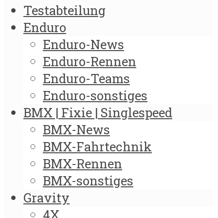
Testabteilung
Enduro
Enduro-News
Enduro-Rennen
Enduro-Teams
Enduro-sonstiges
BMX | Fixie | Singlespeed
BMX-News
BMX-Fahrtechnik
BMX-Rennen
BMX-sonstiges
Gravity
4X