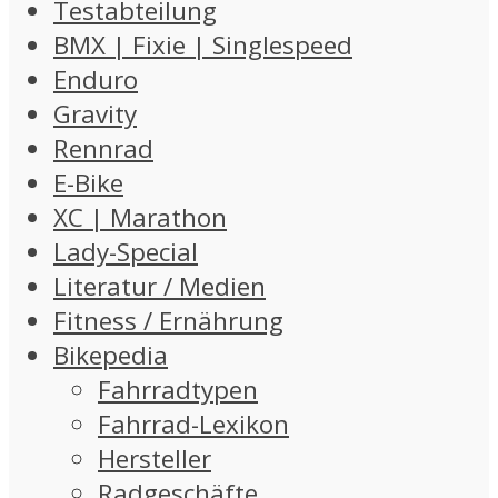
Testabteilung
BMX | Fixie | Singlespeed
Enduro
Gravity
Rennrad
E-Bike
XC | Marathon
Lady-Special
Literatur / Medien
Fitness / Ernährung
Bikepedia
Fahrradtypen
Fahrrad-Lexikon
Hersteller
Radgeschäfte