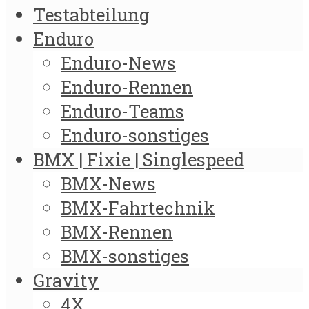
Testabteilung
Enduro
Enduro-News
Enduro-Rennen
Enduro-Teams
Enduro-sonstiges
BMX | Fixie | Singlespeed
BMX-News
BMX-Fahrtechnik
BMX-Rennen
BMX-sonstiges
Gravity
4X