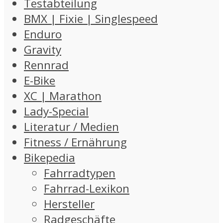
Testabteilung
BMX | Fixie | Singlespeed
Enduro
Gravity
Rennrad
E-Bike
XC | Marathon
Lady-Special
Literatur / Medien
Fitness / Ernährung
Bikepedia
Fahrradtypen
Fahrrad-Lexikon
Hersteller
Radgeschäfte