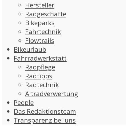
Hersteller
Radgeschäfte
Bikeparks
Fahrtechnik
Flowtrails
Bikeurlaub
Fahrradwerkstatt
Radpflege
Radtipps
Radtechnik
Altradverwertung
People
Das Redaktionsteam
Transparenz bei uns