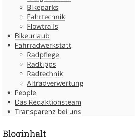
Bikeparks
Fahrtechnik
Flowtrails
Bikeurlaub
Fahrradwerkstatt
Radpflege
Radtipps
Radtechnik
Altradverwertung
People
Das Redaktionsteam
Transparenz bei uns
Bloginhalt