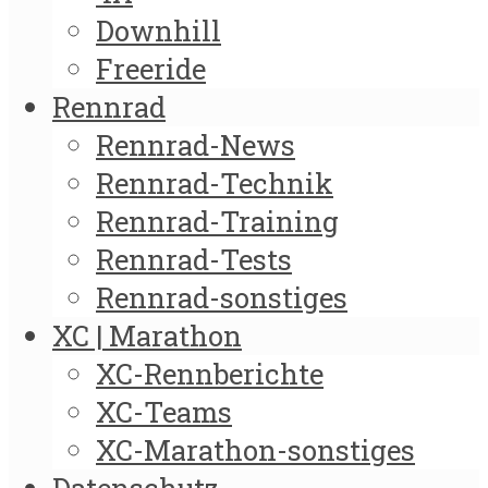
Downhill
Freeride
Rennrad
Rennrad-News
Rennrad-Technik
Rennrad-Training
Rennrad-Tests
Rennrad-sonstiges
XC | Marathon
XC-Rennberichte
XC-Teams
XC-Marathon-sonstiges
Datenschutz