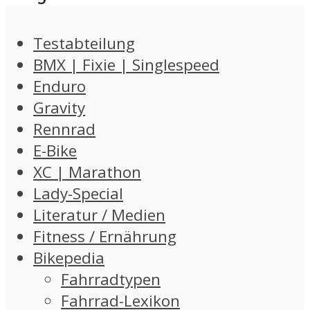
Testabteilung
BMX | Fixie | Singlespeed
Enduro
Gravity
Rennrad
E-Bike
XC | Marathon
Lady-Special
Literatur / Medien
Fitness / Ernährung
Bikepedia
Fahrradtypen
Fahrrad-Lexikon