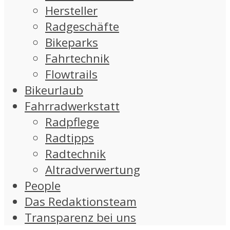
Hersteller
Radgeschäfte
Bikeparks
Fahrtechnik
Flowtrails
Bikeurlaub
Fahrradwerkstatt
Radpflege
Radtipps
Radtechnik
Altradverwertung
People
Das Redaktionsteam
Transparenz bei uns