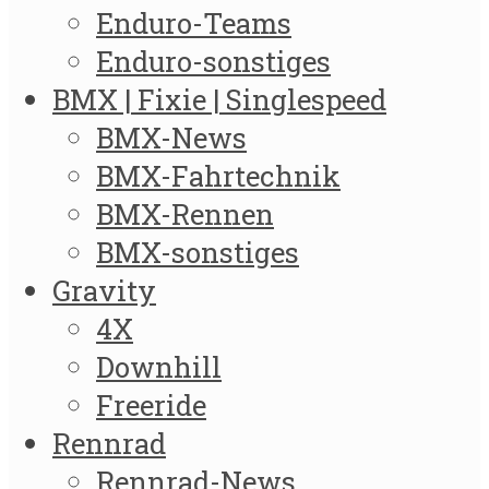
Enduro-Teams
Enduro-sonstiges
BMX | Fixie | Singlespeed
BMX-News
BMX-Fahrtechnik
BMX-Rennen
BMX-sonstiges
Gravity
4X
Downhill
Freeride
Rennrad
Rennrad-News