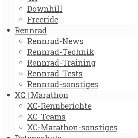
Downhill
Freeride
Rennrad
Rennrad-News
Rennrad-Technik
Rennrad-Training
Rennrad-Tests
Rennrad-sonstiges
XC | Marathon
XC-Rennberichte
XC-Teams
XC-Marathon-sonstiges
Datenschutz