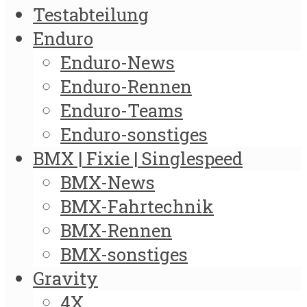
Testabteilung
Enduro
Enduro-News
Enduro-Rennen
Enduro-Teams
Enduro-sonstiges
BMX | Fixie | Singlespeed
BMX-News
BMX-Fahrtechnik
BMX-Rennen
BMX-sonstiges
Gravity
4X