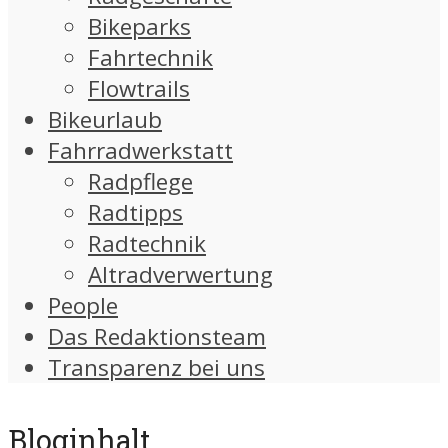
Bikeparks
Fahrtechnik
Flowtrails
Bikeurlaub
Fahrradwerkstatt
Radpflege
Radtipps
Radtechnik
Altradverwertung
People
Das Redaktionsteam
Transparenz bei uns
Bloginhalt