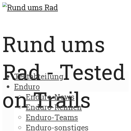
Rund ums
Rad - Tested
Testabteilung
Enduro
on Trails
Enduro-News
Enduro-Rennen
Enduro-Teams
Enduro-sonstiges