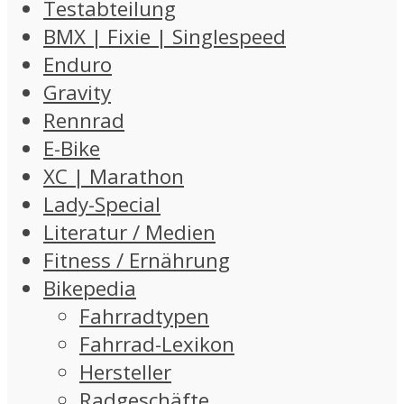
Testabteilung
BMX | Fixie | Singlespeed
Enduro
Gravity
Rennrad
E-Bike
XC | Marathon
Lady-Special
Literatur / Medien
Fitness / Ernährung
Bikepedia
Fahrradtypen
Fahrrad-Lexikon
Hersteller
Radgeschäfte