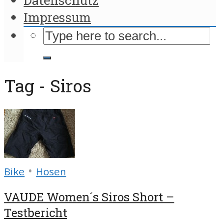
Impressum
Tag - Siros
•
Bike
Hosen
VAUDE Women´s Siros Short –
Testbericht