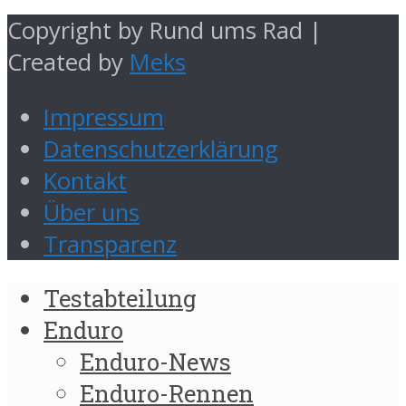
Copyright by Rund ums Rad |
Created by
Meks
Impressum
Datenschutzerklärung
Kontakt
Über uns
Transparenz
Testabteilung
Enduro
Enduro-News
Enduro-Rennen