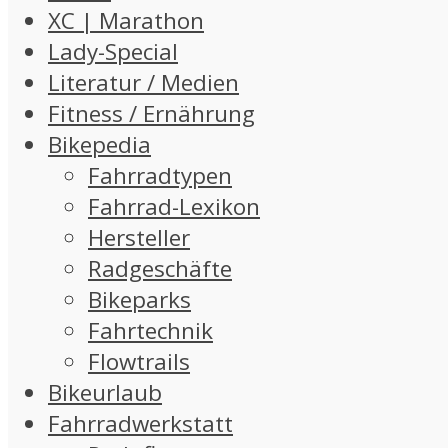
XC | Marathon
Lady-Special
Literatur / Medien
Fitness / Ernährung
Bikepedia
Fahrradtypen
Fahrrad-Lexikon
Hersteller
Radgeschäfte
Bikeparks
Fahrtechnik
Flowtrails
Bikeurlaub
Fahrradwerkstatt