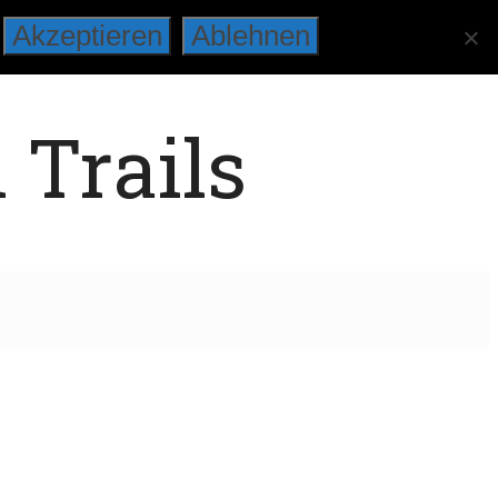
Akzeptieren
Ablehnen
 Trails