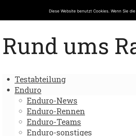
Diese Website benutzt Cookies. Wenn Sie di
Rund ums Rad
Testabteilung
Enduro
Enduro-News
Enduro-Rennen
Enduro-Teams
Enduro-sonstiges