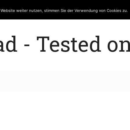
e Website weiter nutzen, stimmen Sie der Verwendung von Cookies zu.
 - Tested on