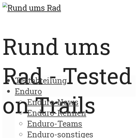
Rund ums
Rad - Tested
Testabteilung
Enduro
on Trails
Enduro-News
Enduro-Rennen
Enduro-Teams
Enduro-sonstiges