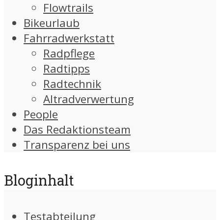
Flowtrails
Bikeurlaub
Fahrradwerkstatt
Radpflege
Radtipps
Radtechnik
Altradverwertung
People
Das Redaktionsteam
Transparenz bei uns
Bloginhalt
Testabteilung