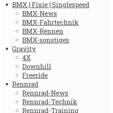
BMX | Fixie | Singlespeed
BMX-News
BMX-Fahrtechnik
BMX-Rennen
BMX-sonstiges
Gravity
4X
Downhill
Freeride
Rennrad
Rennrad-News
Rennrad-Technik
Rennrad-Training