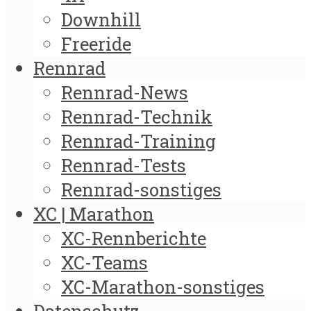
Downhill
Freeride
Rennrad
Rennrad-News
Rennrad-Technik
Rennrad-Training
Rennrad-Tests
Rennrad-sonstiges
XC | Marathon
XC-Rennberichte
XC-Teams
XC-Marathon-sonstiges
Datenschutz