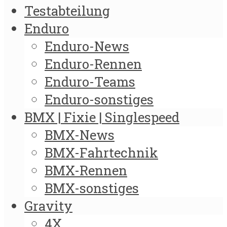
Testabteilung
Enduro
Enduro-News
Enduro-Rennen
Enduro-Teams
Enduro-sonstiges
BMX | Fixie | Singlespeed
BMX-News
BMX-Fahrtechnik
BMX-Rennen
BMX-sonstiges
Gravity
4X