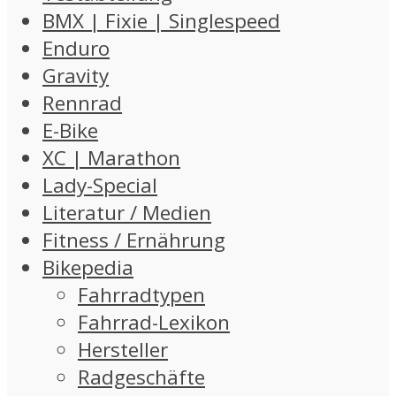
BMX | Fixie | Singlespeed
Enduro
Gravity
Rennrad
E-Bike
XC | Marathon
Lady-Special
Literatur / Medien
Fitness / Ernährung
Bikepedia
Fahrradtypen
Fahrrad-Lexikon
Hersteller
Radgeschäfte