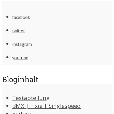
facebook
twitter
instagram
youtube
Bloginhalt
Testabteilung
BMX | Fixie | Singlespeed
Enduro