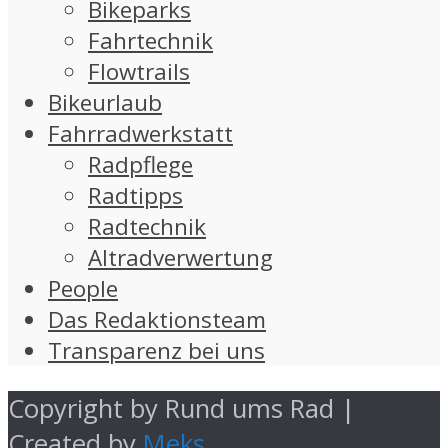
Bikeparks
Fahrtechnik
Flowtrails
Bikeurlaub
Fahrradwerkstatt
Radpflege
Radtipps
Radtechnik
Altradverwertung
People
Das Redaktionsteam
Transparenz bei uns
Copyright by Rund ums Rad |
Created by
Meks