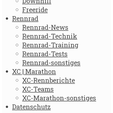
Downhill
Freeride
Rennrad
Rennrad-News
Rennrad-Technik
Rennrad-Training
Rennrad-Tests
Rennrad-sonstiges
XC | Marathon
XC-Rennberichte
XC-Teams
XC-Marathon-sonstiges
Datenschutz