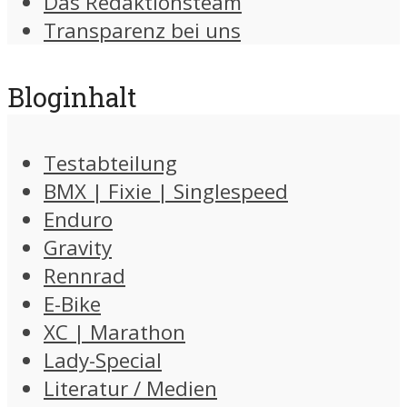
Das Redaktionsteam
Transparenz bei uns
Bloginhalt
Testabteilung
BMX | Fixie | Singlespeed
Enduro
Gravity
Rennrad
E-Bike
XC | Marathon
Lady-Special
Literatur / Medien