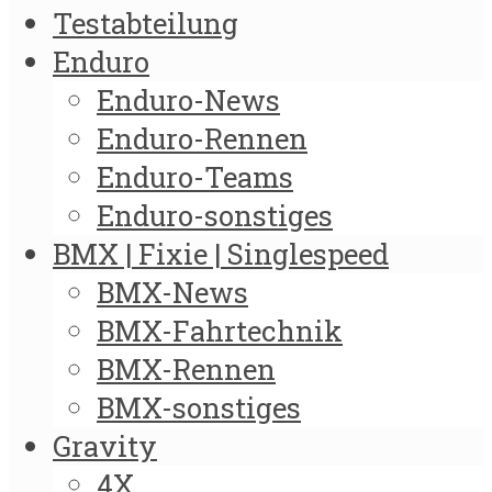
Testabteilung
Enduro
Enduro-News
Enduro-Rennen
Enduro-Teams
Enduro-sonstiges
BMX | Fixie | Singlespeed
BMX-News
BMX-Fahrtechnik
BMX-Rennen
BMX-sonstiges
Gravity
4X