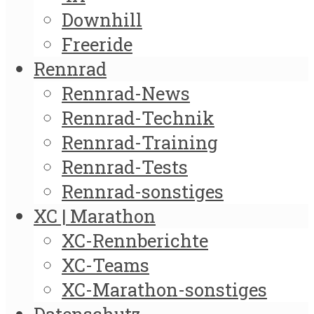
Downhill
Freeride
Rennrad
Rennrad-News
Rennrad-Technik
Rennrad-Training
Rennrad-Tests
Rennrad-sonstiges
XC | Marathon
XC-Rennberichte
XC-Teams
XC-Marathon-sonstiges
Datenschutz