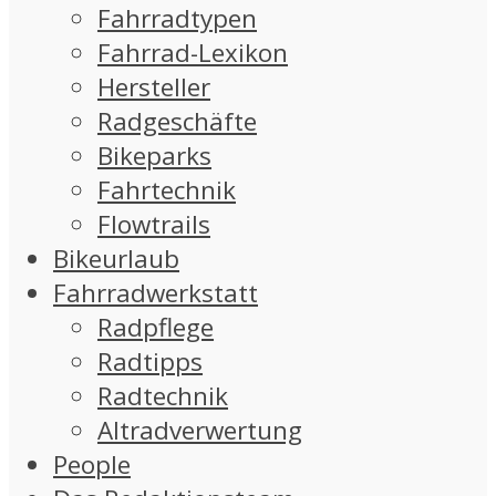
Fahrradtypen
Fahrrad-Lexikon
Hersteller
Radgeschäfte
Bikeparks
Fahrtechnik
Flowtrails
Bikeurlaub
Fahrradwerkstatt
Radpflege
Radtipps
Radtechnik
Altradverwertung
People