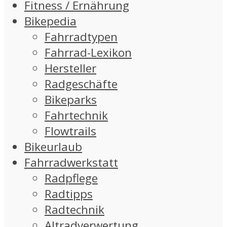
Fitness / Ernährung
Bikepedia
Fahrradtypen
Fahrrad-Lexikon
Hersteller
Radgeschäfte
Bikeparks
Fahrtechnik
Flowtrails
Bikeurlaub
Fahrradwerkstatt
Radpflege
Radtipps
Radtechnik
Altradverwertung