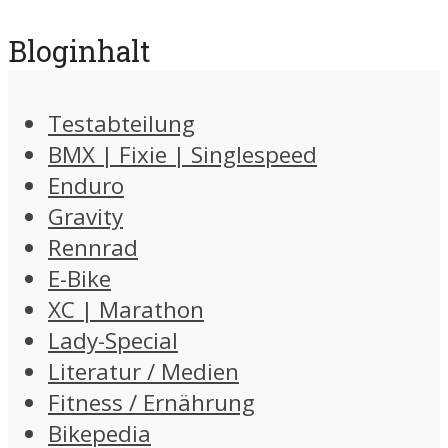
Bloginhalt
Testabteilung
BMX | Fixie | Singlespeed
Enduro
Gravity
Rennrad
E-Bike
XC | Marathon
Lady-Special
Literatur / Medien
Fitness / Ernährung
Bikepedia