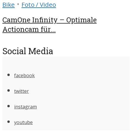
•
Bike
Foto / Video
CamOne Infinity – Optimale
Actioncam für...
Social Media
facebook
twitter
instagram
youtube