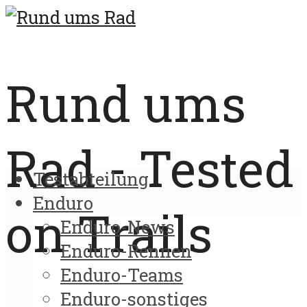
Rund ums
Rad - Tested
Testabteilung
Enduro
on Trails
Enduro-News
Enduro-Rennen
Enduro-Teams
Enduro-sonstiges