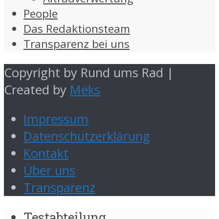
People
Das Redaktionsteam
Transparenz bei uns
Copyright by Rund ums Rad |
Created by
Meks
Impressum
Datenschutzerklärung
Kontakt
Über uns
Transparenz
Testabteilung