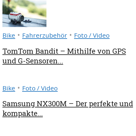
•
•
Bike
Fahrerzubehör
Foto / Video
TomTom Bandit – Mithilfe von GPS
und G-Sensoren...
•
Bike
Foto / Video
Samsung NX300M – Der perfekte und
kompakte...