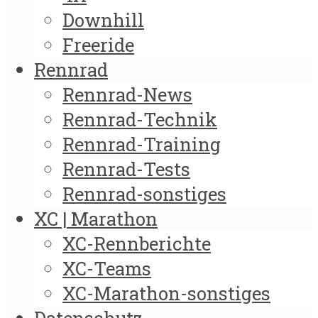
Downhill
Freeride
Rennrad
Rennrad-News
Rennrad-Technik
Rennrad-Training
Rennrad-Tests
Rennrad-sonstiges
XC | Marathon
XC-Rennberichte
XC-Teams
XC-Marathon-sonstiges
Datenschutz