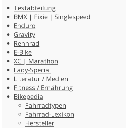
Testabteilung
BMX | Fixie | Singlespeed
Enduro
Gravity
Rennrad
E-Bike
XC | Marathon
Lady-Special
Literatur / Medien
Fitness / Ernährung
Bikepedia
Fahrradtypen
Fahrrad-Lexikon
Hersteller