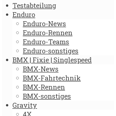
Testabteilung
Enduro
Enduro-News
Enduro-Rennen
Enduro-Teams
Enduro-sonstiges
BMX | Fixie | Singlespeed
BMX-News
BMX-Fahrtechnik
BMX-Rennen
BMX-sonstiges
Gravity
4X