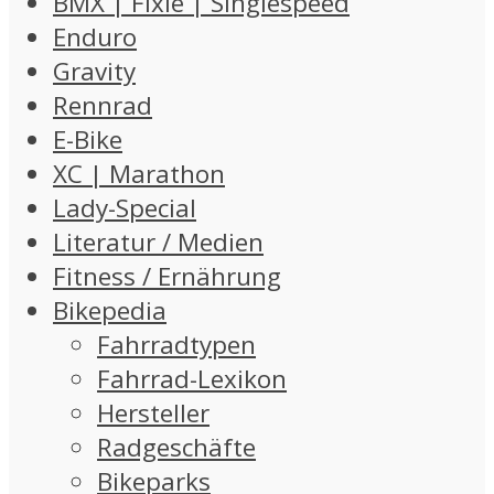
BMX | Fixie | Singlespeed
Enduro
Gravity
Rennrad
E-Bike
XC | Marathon
Lady-Special
Literatur / Medien
Fitness / Ernährung
Bikepedia
Fahrradtypen
Fahrrad-Lexikon
Hersteller
Radgeschäfte
Bikeparks