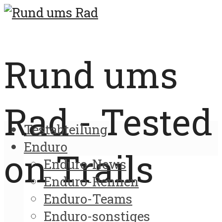
Rund ums
Rad - Tested
Testabteilung
Enduro
on Trails
Enduro-News
Enduro-Rennen
Enduro-Teams
Enduro-sonstiges