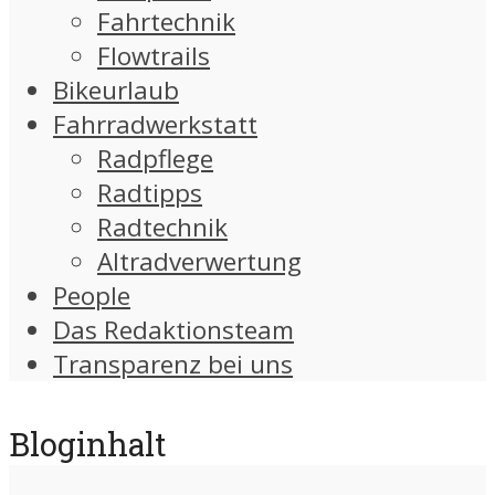
Fahrtechnik
Flowtrails
Bikeurlaub
Fahrradwerkstatt
Radpflege
Radtipps
Radtechnik
Altradverwertung
People
Das Redaktionsteam
Transparenz bei uns
Bloginhalt