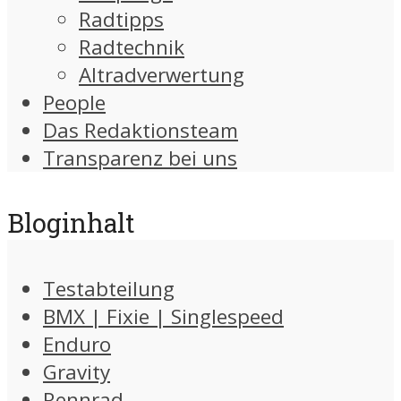
Radtipps
Radtechnik
Altradverwertung
People
Das Redaktionsteam
Transparenz bei uns
Bloginhalt
Testabteilung
BMX | Fixie | Singlespeed
Enduro
Gravity
Rennrad