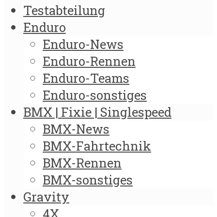
Testabteilung
Enduro
Enduro-News
Enduro-Rennen
Enduro-Teams
Enduro-sonstiges
BMX | Fixie | Singlespeed
BMX-News
BMX-Fahrtechnik
BMX-Rennen
BMX-sonstiges
Gravity
4X