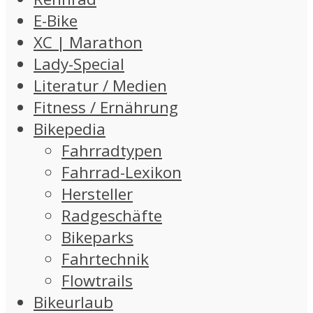
E-Bike
XC | Marathon
Lady-Special
Literatur / Medien
Fitness / Ernährung
Bikepedia
Fahrradtypen
Fahrrad-Lexikon
Hersteller
Radgeschäfte
Bikeparks
Fahrtechnik
Flowtrails
Bikeurlaub