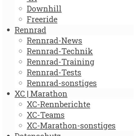
Downhill
Freeride
Rennrad
Rennrad-News
Rennrad-Technik
Rennrad-Training
Rennrad-Tests
Rennrad-sonstiges
XC | Marathon
XC-Rennberichte
XC-Teams
XC-Marathon-sonstiges
Datenschutz