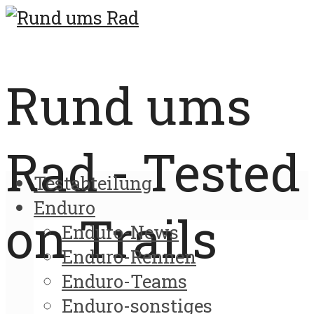
Rund ums
Rad - Tested
Testabteilung
Enduro
on Trails
Enduro-News
Enduro-Rennen
Enduro-Teams
Enduro-sonstiges