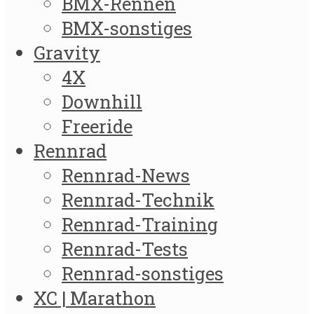
BMX-Rennen
BMX-sonstiges
Gravity
4X
Downhill
Freeride
Rennrad
Rennrad-News
Rennrad-Technik
Rennrad-Training
Rennrad-Tests
Rennrad-sonstiges
XC | Marathon