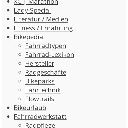
XC | Marathon
Lady-Special
Literatur / Medien
Fitness / Ernährung
Bikepedia
Fahrradtypen
Fahrrad-Lexikon
Hersteller
Radgeschäfte
Bikeparks
Fahrtechnik
Flowtrails
Bikeurlaub
Fahrradwerkstatt
Radpflege