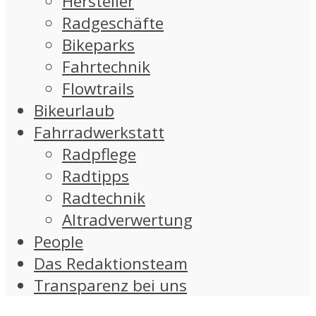
Hersteller
Radgeschäfte
Bikeparks
Fahrtechnik
Flowtrails
Bikeurlaub
Fahrradwerkstatt
Radpflege
Radtipps
Radtechnik
Altradverwertung
People
Das Redaktionsteam
Transparenz bei uns