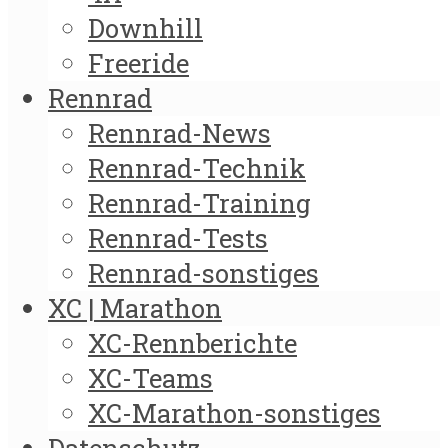
Downhill
Freeride
Rennrad
Rennrad-News
Rennrad-Technik
Rennrad-Training
Rennrad-Tests
Rennrad-sonstiges
XC | Marathon
XC-Rennberichte
XC-Teams
XC-Marathon-sonstiges
Datenschutz