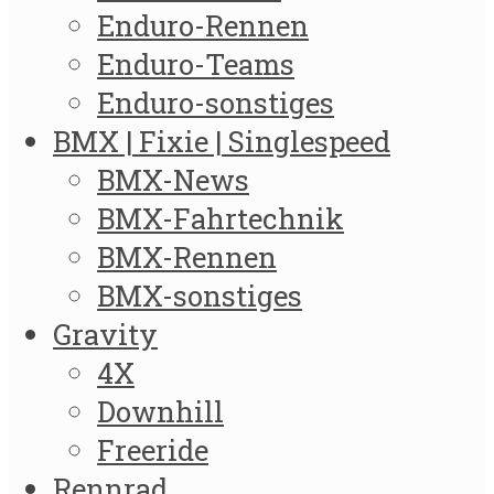
Enduro-Rennen
Enduro-Teams
Enduro-sonstiges
BMX | Fixie | Singlespeed
BMX-News
BMX-Fahrtechnik
BMX-Rennen
BMX-sonstiges
Gravity
4X
Downhill
Freeride
Rennrad