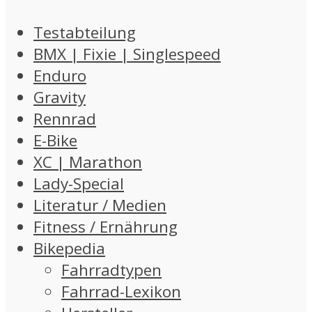
Testabteilung
BMX | Fixie | Singlespeed
Enduro
Gravity
Rennrad
E-Bike
XC | Marathon
Lady-Special
Literatur / Medien
Fitness / Ernährung
Bikepedia
Fahrradtypen
Fahrrad-Lexikon