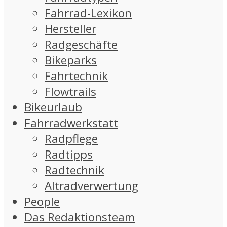
Fahrrad-Lexikon
Hersteller
Radgeschäfte
Bikeparks
Fahrtechnik
Flowtrails
Bikeurlaub
Fahrradwerkstatt
Radpflege
Radtipps
Radtechnik
Altradverwertung
People
Das Redaktionsteam