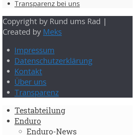
Transparenz bei uns
Copyright by Rund ums Rad |
Created by
Meks
Impressum
Datenschutzerklärung
Kontakt
Über uns
Transparenz
Testabteilung
Enduro
Enduro-News