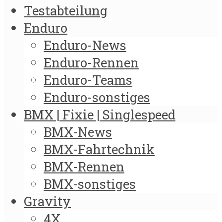
Testabteilung
Enduro
Enduro-News
Enduro-Rennen
Enduro-Teams
Enduro-sonstiges
BMX | Fixie | Singlespeed
BMX-News
BMX-Fahrtechnik
BMX-Rennen
BMX-sonstiges
Gravity
4X