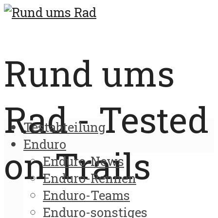
Rund ums
Rad - Tested
Testabteilung
Enduro
on Trails
Enduro-News
Enduro-Rennen
Enduro-Teams
Enduro-sonstiges