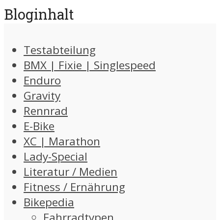
Bloginhalt
Testabteilung
BMX | Fixie | Singlespeed
Enduro
Gravity
Rennrad
E-Bike
XC | Marathon
Lady-Special
Literatur / Medien
Fitness / Ernährung
Bikepedia
Fahrradtypen