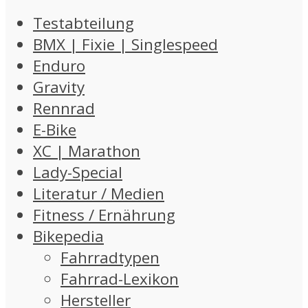
Testabteilung
BMX | Fixie | Singlespeed
Enduro
Gravity
Rennrad
E-Bike
XC | Marathon
Lady-Special
Literatur / Medien
Fitness / Ernährung
Bikepedia
Fahrradtypen
Fahrrad-Lexikon
Hersteller