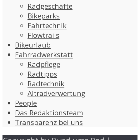
Radgeschäfte
Bikeparks
Fahrtechnik
Flowtrails
Bikeurlaub
Fahrradwerkstatt
Radpflege
Radtipps
Radtechnik
Altradverwertung
People
Das Redaktionsteam
Transparenz bei uns