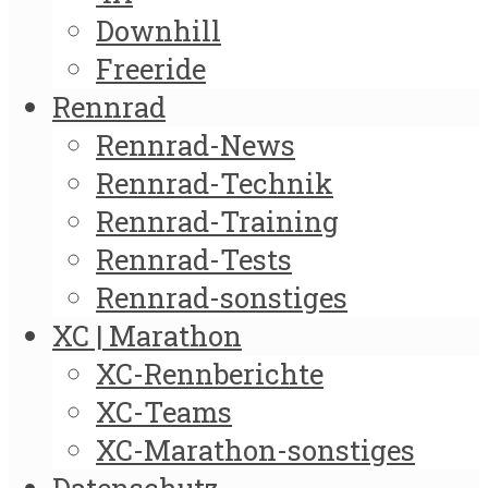
Downhill
Freeride
Rennrad
Rennrad-News
Rennrad-Technik
Rennrad-Training
Rennrad-Tests
Rennrad-sonstiges
XC | Marathon
XC-Rennberichte
XC-Teams
XC-Marathon-sonstiges
Datenschutz