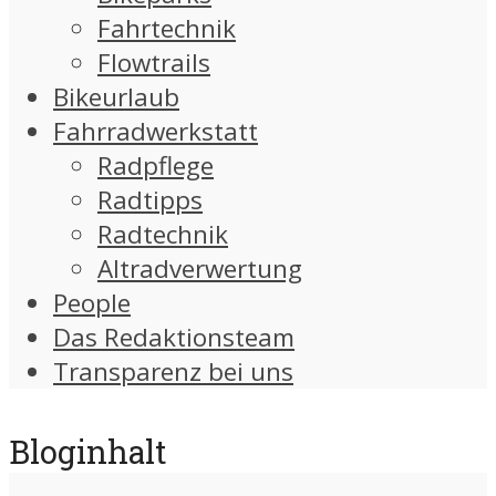
Fahrtechnik
Flowtrails
Bikeurlaub
Fahrradwerkstatt
Radpflege
Radtipps
Radtechnik
Altradverwertung
People
Das Redaktionsteam
Transparenz bei uns
Bloginhalt