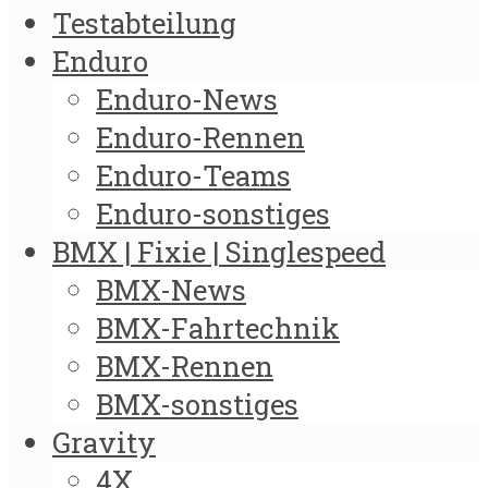
Testabteilung
Enduro
Enduro-News
Enduro-Rennen
Enduro-Teams
Enduro-sonstiges
BMX | Fixie | Singlespeed
BMX-News
BMX-Fahrtechnik
BMX-Rennen
BMX-sonstiges
Gravity
4X