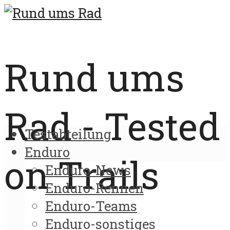
Rund ums
Rad - Tested
Testabteilung
Enduro
on Trails
Enduro-News
Enduro-Rennen
Enduro-Teams
Enduro-sonstiges