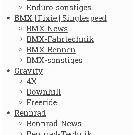
Enduro-sonstiges
BMX | Fixie | Singlespeed
BMX-News
BMX-Fahrtechnik
BMX-Rennen
BMX-sonstiges
Gravity
4X
Downhill
Freeride
Rennrad
Rennrad-News
Rennrad-Technik