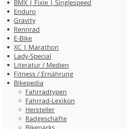
BMX | Fixie | Singlespeed
Enduro
Gravity
Rennrad
E-Bike
XC | Marathon
Lady-Special
Literatur / Medien
Fitness / Ernährung
Bikepedia
Fahrradtypen
Fahrrad-Lexikon
Hersteller
Radgeschäfte
Bikeparks