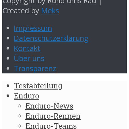
Copyright by Rund ums Rad |
Created by
Meks
Impressum
Datenschutzerklärung
Kontakt
Über uns
Transparenz
Testabteilung
Enduro
Enduro-News
Enduro-Rennen
Enduro-Teams