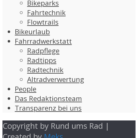
Bikeparks
Fahrtechnik
Flowtrails
Bikeurlaub
Fahrradwerkstatt
Radpflege
Radtipps
Radtechnik
Altradverwertung
People
Das Redaktionsteam
Transparenz bei uns
Copyright by Rund ums Rad |
Created by
Meks