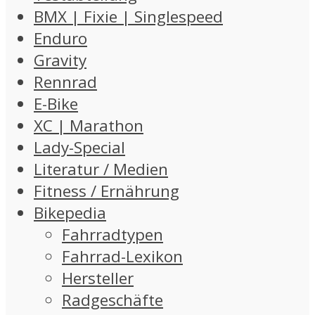
BMX | Fixie | Singlespeed
Enduro
Gravity
Rennrad
E-Bike
XC | Marathon
Lady-Special
Literatur / Medien
Fitness / Ernährung
Bikepedia
Fahrradtypen
Fahrrad-Lexikon
Hersteller
Radgeschäfte