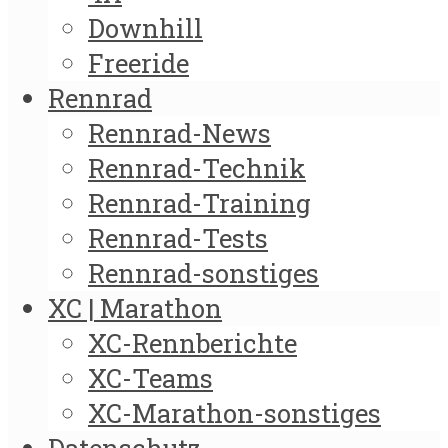
Downhill
Freeride
Rennrad
Rennrad-News
Rennrad-Technik
Rennrad-Training
Rennrad-Tests
Rennrad-sonstiges
XC | Marathon
XC-Rennberichte
XC-Teams
XC-Marathon-sonstiges
Datenschutz