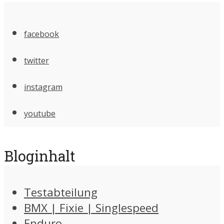
facebook
twitter
instagram
youtube
Bloginhalt
Testabteilung
BMX | Fixie | Singlespeed
Enduro