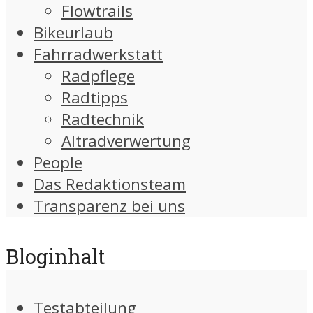
Flowtrails
Bikeurlaub
Fahrradwerkstatt
Radpflege
Radtipps
Radtechnik
Altradverwertung
People
Das Redaktionsteam
Transparenz bei uns
Bloginhalt
Testabteilung