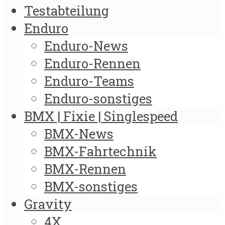
Testabteilung
Enduro
Enduro-News
Enduro-Rennen
Enduro-Teams
Enduro-sonstiges
BMX | Fixie | Singlespeed
BMX-News
BMX-Fahrtechnik
BMX-Rennen
BMX-sonstiges
Gravity
4X