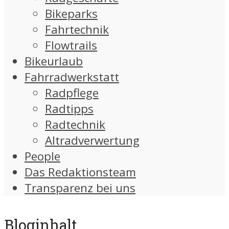
Bikeparks
Fahrtechnik
Flowtrails
Bikeurlaub
Fahrradwerkstatt
Radpflege
Radtipps
Radtechnik
Altradverwertung
People
Das Redaktionsteam
Transparenz bei uns
Bloginhalt