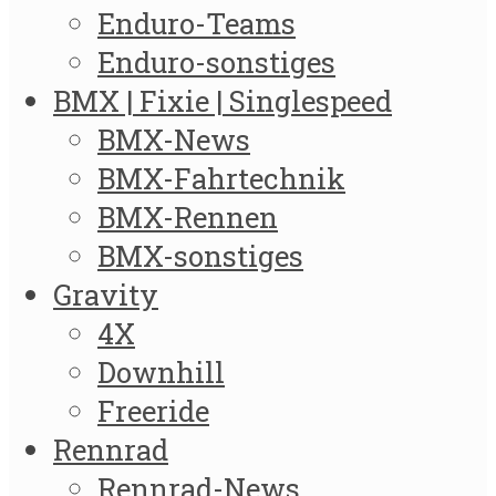
Enduro-Teams
Enduro-sonstiges
BMX | Fixie | Singlespeed
BMX-News
BMX-Fahrtechnik
BMX-Rennen
BMX-sonstiges
Gravity
4X
Downhill
Freeride
Rennrad
Rennrad-News