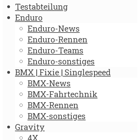
Testabteilung
Enduro
Enduro-News
Enduro-Rennen
Enduro-Teams
Enduro-sonstiges
BMX | Fixie | Singlespeed
BMX-News
BMX-Fahrtechnik
BMX-Rennen
BMX-sonstiges
Gravity
4X