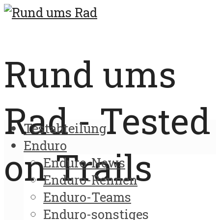
Rund ums
Rad - Tested
Testabteilung
Enduro
on Trails
Enduro-News
Enduro-Rennen
Enduro-Teams
Enduro-sonstiges