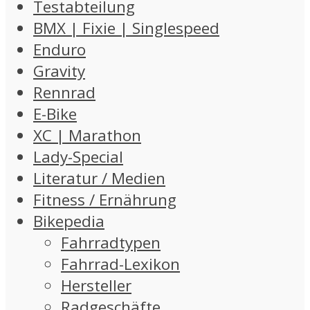
Testabteilung
BMX | Fixie | Singlespeed
Enduro
Gravity
Rennrad
E-Bike
XC | Marathon
Lady-Special
Literatur / Medien
Fitness / Ernährung
Bikepedia
Fahrradtypen
Fahrrad-Lexikon
Hersteller
Radgeschäfte