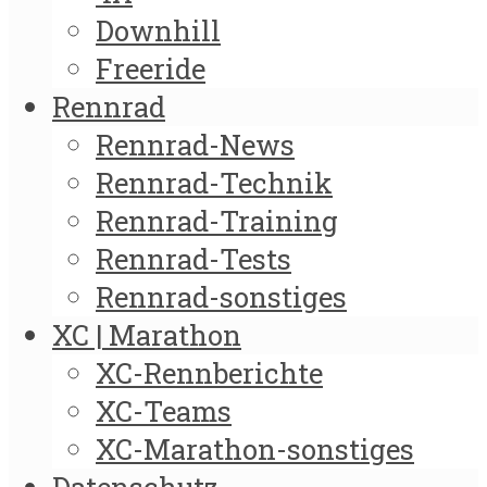
Downhill
Freeride
Rennrad
Rennrad-News
Rennrad-Technik
Rennrad-Training
Rennrad-Tests
Rennrad-sonstiges
XC | Marathon
XC-Rennberichte
XC-Teams
XC-Marathon-sonstiges
Datenschutz