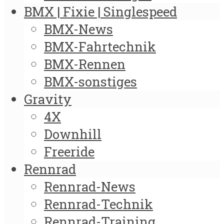
BMX | Fixie | Singlespeed
BMX-News
BMX-Fahrtechnik
BMX-Rennen
BMX-sonstiges
Gravity
4X
Downhill
Freeride
Rennrad
Rennrad-News
Rennrad-Technik
Rennrad-Training