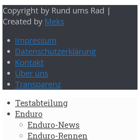
Copyright by Rund ums Rad |
Created by
Meks
Impressum
Datenschutzerklärung
Kontakt
Über uns
Transparenz
Testabteilung
Enduro
Enduro-News
Enduro-Rennen