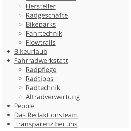
Hersteller
Radgeschäfte
Bikeparks
Fahrtechnik
Flowtrails
Bikeurlaub
Fahrradwerkstatt
Radpflege
Radtipps
Radtechnik
Altradverwertung
People
Das Redaktionsteam
Transparenz bei uns