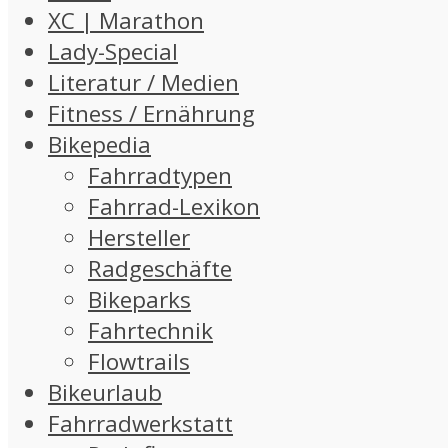
XC | Marathon
Lady-Special
Literatur / Medien
Fitness / Ernährung
Bikepedia
Fahrradtypen
Fahrrad-Lexikon
Hersteller
Radgeschäfte
Bikeparks
Fahrtechnik
Flowtrails
Bikeurlaub
Fahrradwerkstatt