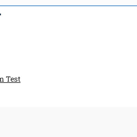
m Test