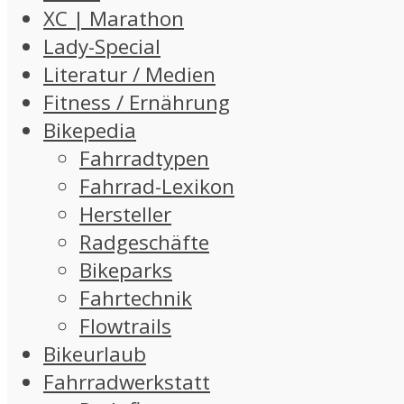
XC | Marathon
Lady-Special
Literatur / Medien
Fitness / Ernährung
Bikepedia
Fahrradtypen
Fahrrad-Lexikon
Hersteller
Radgeschäfte
Bikeparks
Fahrtechnik
Flowtrails
Bikeurlaub
Fahrradwerkstatt