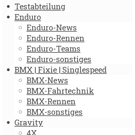
Testabteilung
Enduro
Enduro-News
Enduro-Rennen
Enduro-Teams
Enduro-sonstiges
BMX | Fixie | Singlespeed
BMX-News
BMX-Fahrtechnik
BMX-Rennen
BMX-sonstiges
Gravity
4X