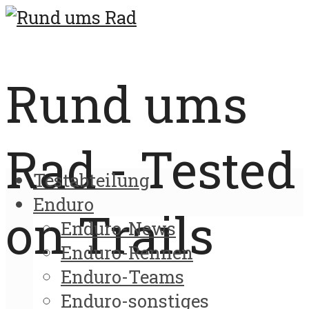
Rund ums
Rad - Tested
Testabteilung
Enduro
on Trails
Enduro-News
Enduro-Rennen
Enduro-Teams
Enduro-sonstiges