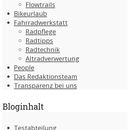
Flowtrails
Bikeurlaub
Fahrradwerkstatt
Radpflege
Radtipps
Radtechnik
Altradverwertung
People
Das Redaktionsteam
Transparenz bei uns
Bloginhalt
Testabteilung