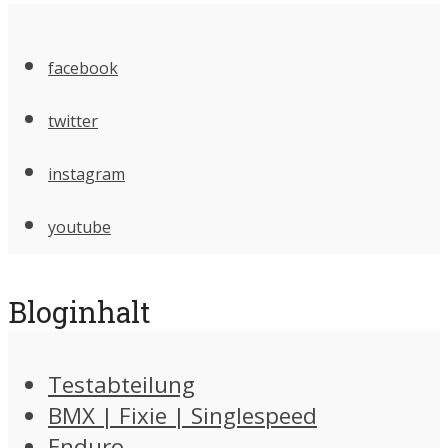
facebook
twitter
instagram
youtube
Bloginhalt
Testabteilung
BMX | Fixie | Singlespeed
Enduro