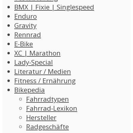
BMX | Fixie | Singlespeed
Enduro
Gravity
Rennrad
E-Bike
XC | Marathon
Lady-Special
Literatur / Medien
Fitness / Ernährung
Bikepedia
Fahrradtypen
Fahrrad-Lexikon
Hersteller
Radgeschäfte