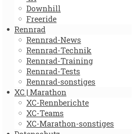
Downhill
Freeride
Rennrad
Rennrad-News
Rennrad-Technik
Rennrad-Training
Rennrad-Tests
Rennrad-sonstiges
XC | Marathon
XC-Rennberichte
XC-Teams
XC-Marathon-sonstiges
Datenschutz