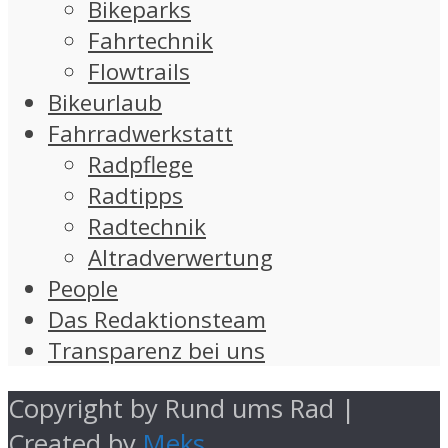
Bikeparks
Fahrtechnik
Flowtrails
Bikeurlaub
Fahrradwerkstatt
Radpflege
Radtipps
Radtechnik
Altradverwertung
People
Das Redaktionsteam
Transparenz bei uns
Copyright by Rund ums Rad |
Created by
Meks