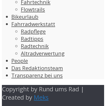
Fahrtechnik
Flowtrails
Bikeurlaub
Fahrradwerkstatt
Radpflege
Radtipps
Radtechnik
Altradverwertung
People
Das Redaktionsteam
Transparenz bei uns
Copyright by Rund ums Rad |
Created by
Meks