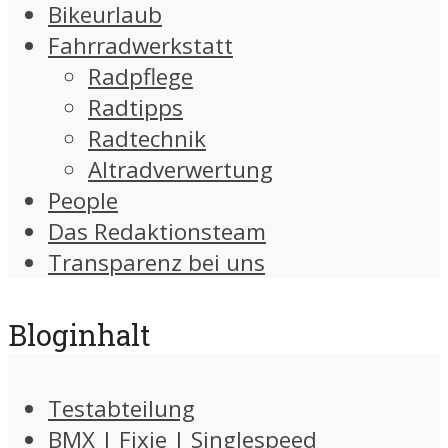
Bikeurlaub
Fahrradwerkstatt
Radpflege
Radtipps
Radtechnik
Altradverwertung
People
Das Redaktionsteam
Transparenz bei uns
Bloginhalt
Testabteilung
BMX | Fixie | Singlespeed