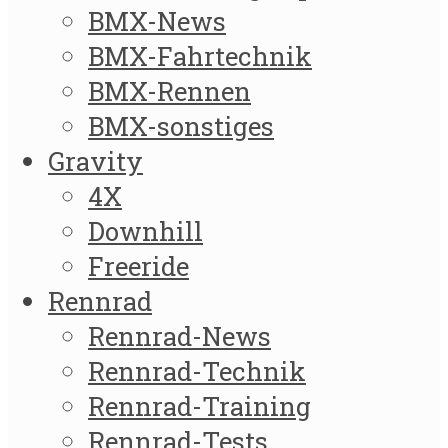
BMX-News
BMX-Fahrtechnik
BMX-Rennen
BMX-sonstiges
Gravity
4X
Downhill
Freeride
Rennrad
Rennrad-News
Rennrad-Technik
Rennrad-Training
Rennrad-Tests