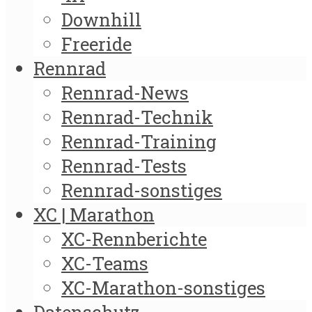
Downhill
Freeride
Rennrad
Rennrad-News
Rennrad-Technik
Rennrad-Training
Rennrad-Tests
Rennrad-sonstiges
XC | Marathon
XC-Rennberichte
XC-Teams
XC-Marathon-sonstiges
Datenschutz