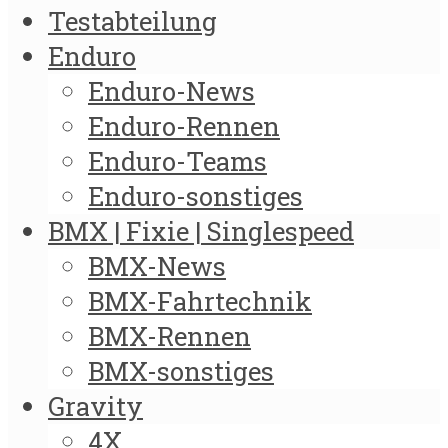
Testabteilung
Enduro
Enduro-News
Enduro-Rennen
Enduro-Teams
Enduro-sonstiges
BMX | Fixie | Singlespeed
BMX-News
BMX-Fahrtechnik
BMX-Rennen
BMX-sonstiges
Gravity
4X