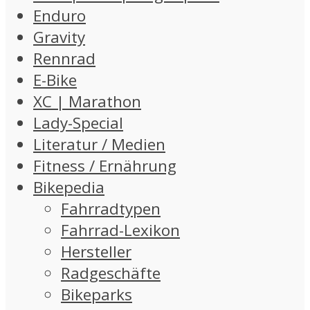
Enduro
Gravity
Rennrad
E-Bike
XC | Marathon
Lady-Special
Literatur / Medien
Fitness / Ernährung
Bikepedia
Fahrradtypen
Fahrrad-Lexikon
Hersteller
Radgeschäfte
Bikeparks