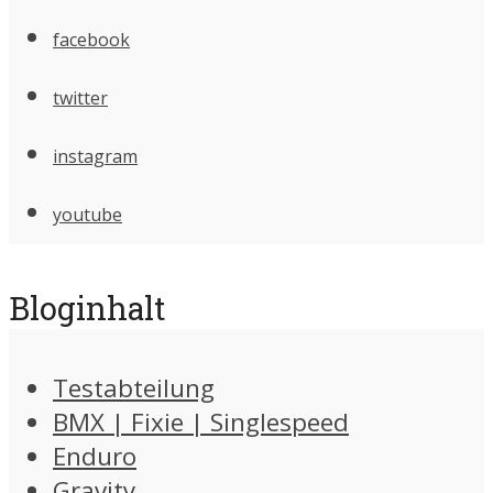
facebook
twitter
instagram
youtube
Bloginhalt
Testabteilung
BMX | Fixie | Singlespeed
Enduro
Gravity