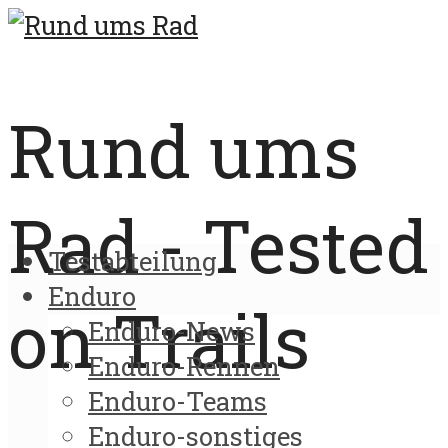
Rund ums
Rad - Tested
Testabteilung
Enduro
on Trails
Enduro-News
Enduro-Rennen
Enduro-Teams
Enduro-sonstiges