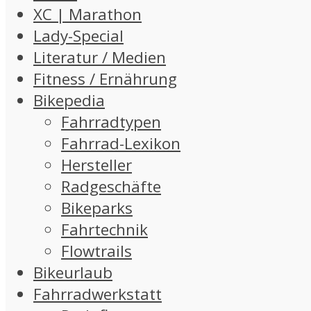
XC | Marathon
Lady-Special
Literatur / Medien
Fitness / Ernährung
Bikepedia
Fahrradtypen
Fahrrad-Lexikon
Hersteller
Radgeschäfte
Bikeparks
Fahrtechnik
Flowtrails
Bikeurlaub
Fahrradwerkstatt