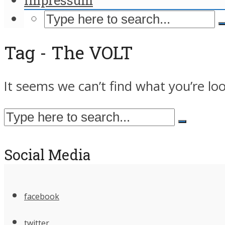
Tag - The VOLT
It seems we can’t find what you’re lo
Social Media
facebook
twitter