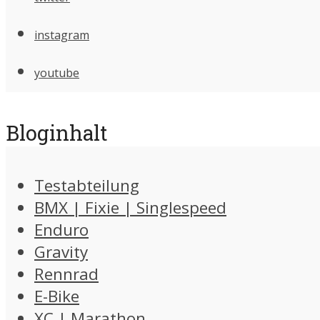
instagram
youtube
Bloginhalt
Testabteilung
BMX | Fixie | Singlespeed
Enduro
Gravity
Rennrad
E-Bike
XC | Marathon