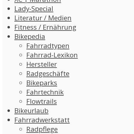
Lady-Special
Literatur / Medien
Fitness / Ernährung
Bikepedia
Fahrradtypen
Fahrrad-Lexikon
Hersteller
Radgeschäfte
Bikeparks
Fahrtechnik
Flowtrails
Bikeurlaub
Fahrradwerkstatt
Radpflege